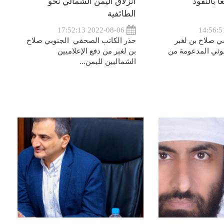
 بالنفوذ
انزلاق اليمن الشمالي نحو
الطائفية
2022-08-06 17:52:13
ي صلاح بن لغبر
حذر الكاتب الصحفي الجنوبي صلاح
حوثي المدعومة من
بن لغبر من دفع الإعلاميين
الشماليين لليمن...