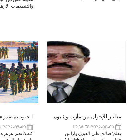
والتنظيمات الإرهاب
معايير الإخوان بين مأرب وشبوة
الجنوب مصدر ق
2022-08-09 00:23:04
2022-08-09 16:58:58
بقلم/صالح علي الدويل باراس
كتب/ نصر هرهره ...