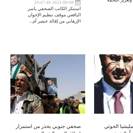
وتعزيز اللحمة
2022-08-08 20:47:48
استنكر الكاتب الصحفي ياسر
اليافعي موقف تنظيم الإخوان
الإرهابي من إقالة عنصر أم...
يشيا الحوثي
صحفي جنوبي يحذر من استمرار