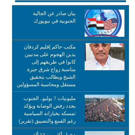
بيان صادر عن الجالية
الجنوبية في نيويورك
مكتب حاكم إقليم كردفان
يدين الهجوم على مدنيين
كانوا في طريقهم إلى
مناسبة زواج شرق جبرة
الشيخ ويطالب بتحقيق
مستقل ومحاسبة المسؤولين
مليونيات 7 يوليو.. الجنوب
يجدد رفض الوصاية ويؤكد
تمسكه بخياراته السياسية
رغم القمع والتضييق (تقرير)
دخول أكثر من 13 ألف