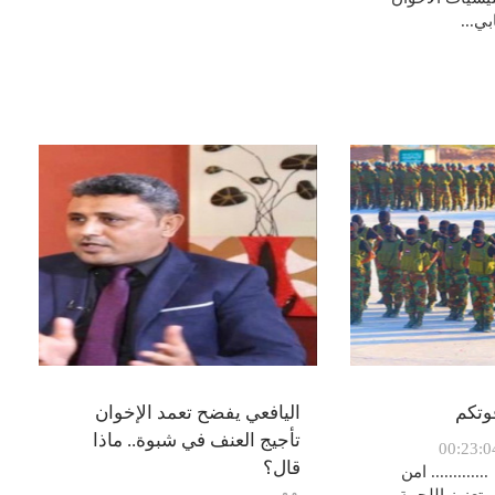
ي...
وتكم
اليافعي يفضح تعمد الإخوان
تأجيج العنف في شبوة.. ماذا
قال؟
.......... امن