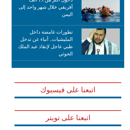
أفريقي خلال شهر واحد إلى
اليمن
تطورات غامضة داخل
المليشيات.. أنباء عن تدخل
طبي عاجل لإنقاذ عبد الملك
الحوثي
اتبعنا على فيسبوك
اتبعنا على تويتر