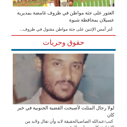
العثور على جثة مواطن في ظروف غامضة بمديرية
عسيلان بمحافظة شبوة
عُثر أمس الإثنين على جثة مواطن مقتول في ظروف...
حقوق وحريات
لولا رجال المثلث لأصبحت القضية الجنوبية في خبر
كان
كتب/عبدالله الصاصيالحقيقة لابد وأن تقال ولابد من