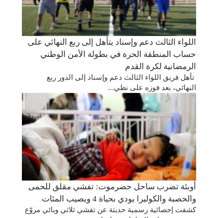
اللواء الثالث دعم وإسناد يتأهل إلى ربع النهائي على
حساب المنطقة الحرة في بطولة الأمن الوطني
الرمضانية لكرة القدم
تأهل فريق اللواء الثالث دعم وإسناد إلى الدور ربع
النهائي، بعد فوزه على نظي...
أوبئة تضرب ساحل حضرموت: تفشي مقلق للحمى
والحصبة والكوليرا يودي بحياة 4 ويصيب المئات
كشفت إحصائية رسمية حديثة عن تفشي ثلاثي وبائي مروّع