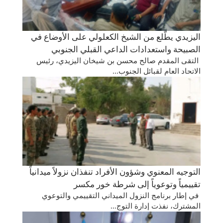
اليزيدي يطّلع من الشيخ الكعلولي على الأوضاع في
الصبيحة واستعدادات الداعي القبلي الجنوبي
التقى المقدم صالح محسن بن شيخان اليزيدي، رئيس
الاتحاد العام لقبائل الجنوب...
التوجيه المعنوي وشؤون الأفراد تنفذان نزولاً ميدانياً
تقييمياً وتوعوياً إلى شرطة خور مكسر
في إطار برنامج النزول الميداني التقييمي والتوعوي
المشترك، نفذت إدارة التوج...