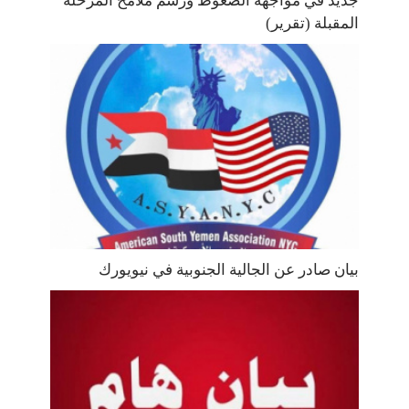
جديد في مواجهة الضغوط ورسم ملامح المرحلة
المقبلة (تقرير)
بيان صادر عن الجالية الجنوبية في نيويورك