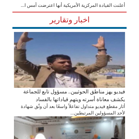
أعلنت القيادة المركزية الأمريكية أنها اعترضت أمس ا...
اخبار وتقارير
فيديو يهز مناطق الحوثيين.. مسؤول تابع للجماعة
يكشف معاناة أسرته ويتهم قياداتها بالفساد
أثار مقطع فيديو متداول تفاعلاً واسعًا بعد أن وثّق شهادة
لأحد المسؤولين المرتبطين...