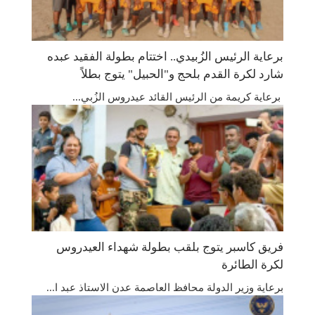
برعاية الرئيس الزُبيدي.. اختتام بطولة الفقيد عبده
شارد لكرة القدم بلحج و"الحبيل" يتوج بطلاً
​برعاية كريمة من الرئيس القائد عيدروس الزُبي...
فريق كاسبر يتوج بلقب بطولة شهداء العيدروس
لكرة الطائرة
برعاية وزير الدولة محافظ العاصمة عدن الاستاذ عبد ا...