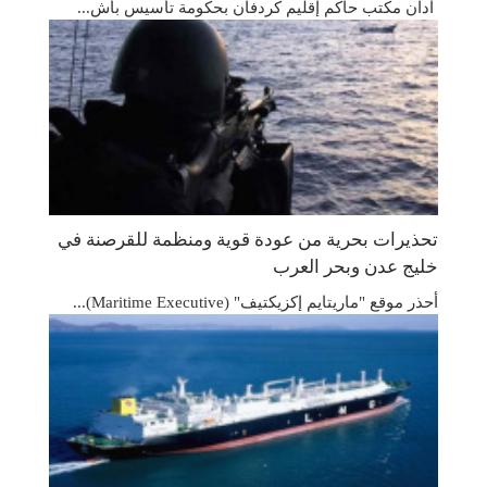
أدان مكتب حاكم إقليم كردفان بحكومة تأسيس بأش...
تحذيرات بحرية من عودة قوية ومنظمة للقرصنة في
خليج عدن وبحر العرب
أحذر موقع "ماريتايم إكزيكتيف" (Maritime Executive)...