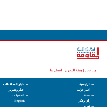
من نحن |
هيئة التحرير |
اتصل بنا
الرئيسية
اخبار المحافظات
اخبار دولية
اخبار وتقارير
صحة
التحقيقات
رأي وفكر
English
فيديو