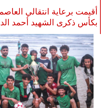
أقيمت برعاية انتقالي العاص
بكأس ذكرى الشهيد أحمد ال