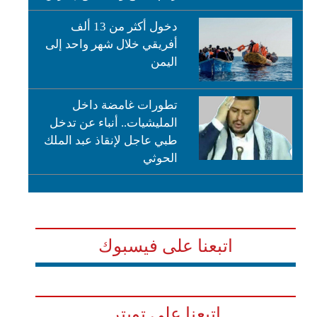
دخول أكثر من 13 ألف
أفريقي خلال شهر واحد إلى
اليمن
تطورات غامضة داخل
المليشيات.. أنباء عن تدخل
طبي عاجل لإنقاذ عبد الملك
الحوثي
اتبعنا على فيسبوك
اتبعنا على تويتر