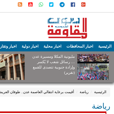
الرئيسية
اخبار المحافظات
اخبار محلية
اخبار دولية
اخبار وتقار
مليونية المكلا ومسيرة عدن
… رسائل شعب لا يُكسر
وإرادة جنوبية تتصدى للقمع
(تقرير)
الرئيسية
رياضة
أقيمت برعاية انتقالي العاصمة عدن.. طوفان العري
رياضة