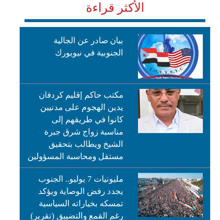
الأكثر قراءة
بيان صادر عن الجالية
الجنوبية في نيويورك
مكتب حاكم إقليم كردفان
يدين الهجوم على مدنيين
كانوا في طريقهم إلى
مناسبة زواج شرق جبرة
الشيخ ويطالب بتحقيق
مستقل ومحاسبة المسؤولين
مليونيات 7 يوليو.. الجنوب
يجدد رفض الوصاية ويؤكد
تمسكه بخياراته السياسية
رغم القمع والتضييق (تقرير)