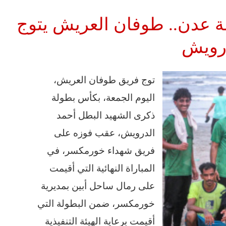
مة عدن.. طوفان العريش يتوج
درويش
توج فريق طوفان العريش،
اليوم الجمعة، بكأس بطولة
ذكرى الشهيد البطل أحمد
الدرويش، عقب فوزه على
فريق شهداء خورمكسر، في
المباراة النهائية التي أقيمت
على رمال ساحل أبين بمديرية
خورمكسر، ضمن البطولة التي
أقيمت برعاية الهيئة التنفيذية