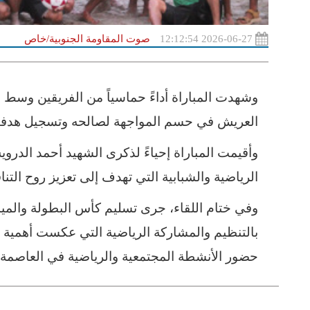
2026-06-27 12:12:54
صوت المقاومة الجنوبية/خاص
وشهدت المباراة أداءً حماسياً من الفريقين وس
العريش في حسم المواجهة لصالحه وتسجيل هدفين
وأقيمت المباراة إحياءً لذكرى الشهيد أحمد الدروي
الرياضية والشبابية التي تهدف إلى تعزيز روح التن
وفي ختام اللقاء، جرى تسليم كأس البطولة والميدا
بالتنظيم والمشاركة الرياضية التي عكست أهمية ه
حضور الأنشطة المجتمعية والرياضية في العاصمة