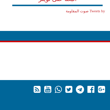
Tweets by صوت المقاومة