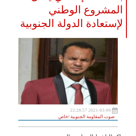
المشروع الوطني
لإستعادة الدولة الجنوبية
2021-03-09 22:28:57
صوت المقاومة الجنوبية /خاص