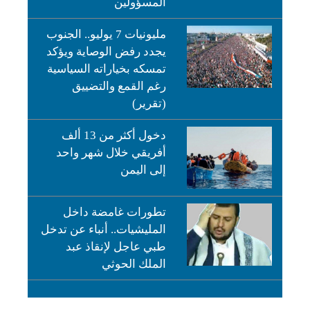
المسؤولين
مليونيات 7 يوليو.. الجنوب
يجدد رفض الوصاية ويؤكد
تمسكه بخياراته السياسية
رغم القمع والتضييق
(تقرير)
دخول أكثر من 13 ألف
أفريقي خلال شهر واحد
إلى اليمن
تطورات غامضة داخل
المليشيات.. أنباء عن تدخل
طبي عاجل لإنقاذ عبد
الملك الحوثي