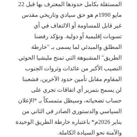
المستقلة بكامل حدودها المعترف بها قبل 22
مايو 1990م هو حق سيادي وتاريخي مقدس
غير قابل للمساومة أو الالتفاف في أي
تسويات إقليمية أو دولية. ونؤكد رفضنا
المطلق والمبدئي لما يسمى بـ "خارطة
الطريق" المشبوهة التي تمنح مليشيا الحوثي
النصيب الأكبر من عائدات وثروات الجنوب
المقاوم مقابل تأمين حدود الآخرين، فشعبنا
لن يسمح بتمرير أي اتفاقات تجري على
حساب تضحياته، وسيظل متمسكاً بـ *الإعلان
السياسي والدستوري الصادر في الثاني من
يناير 2026م* باعتباره خارطة الطريق الوحيدة
والآمنة نحو السيادة الكاملة.