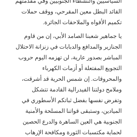
السياسيين والنشطاء الجنوبيين وفي مقدمتهم
القائد البطل معين المقرحي، ووقف حملات
تكميم الأفواه والملاحقات الجائرة.
يا جماهير شعبنا الصامد الأبي، إن من قاوم
الجنازير والمدافع والدبابات في زنزانة الاحتلال
المباشر بصدور عارية، لن تهزمه اليوم حروب
التجويع المفتعلة أو أزمات الكهرباء
والمحروقات. إن شمس الحرية قد أشرقت،
وملامح دولتنا الفيدرالية القادمة تتشكل
وتفرض نفسها بفضل ثباتكم الأسطوري في
الميادين، وستبقى قواتنا المسلحة والأمنية
الجنوبية هي العين الساهرة والدرع الحصين
لحماية مكتسبات الثورة ومكافحة الإرهاب