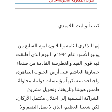
صوت المقاومة الجنوبية/خاص
كتب أبو ليث الحُميدي
إنها الذكرى الثانية والثلاثون ليوم السابع من
يوليو الأسود عام 1994م، اليوم الذي أطبقت
فيه قوى الفيد والغطرسة القادمة من صنعاء
حصارها الغاشم على أرض الجنوب الطاهرة،
واجتاحت عسكرياً مؤسسات دولتنا، محاولةً
طمس هويتنا وتاريخنا، وتحويل مشروع
الشراكة السلمية إلى احتلال مكتمل الأركان.
لكن شعبنا العظيم، الذي لا يقبل الضيم ولا