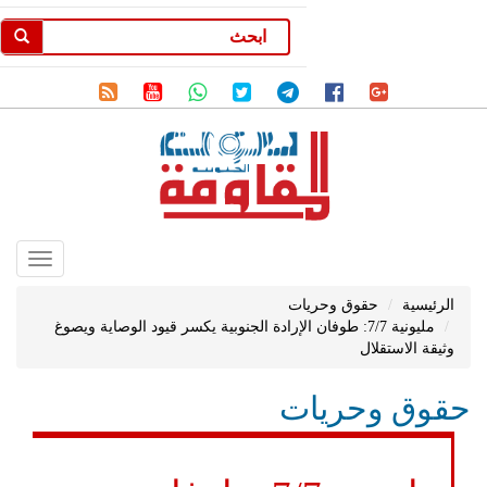
Toggle
gation
الرئيسية
حقوق وحريات
مليونية 7/7: طوفان الإرادة الجنوبية يكسر قيود الوصاية ويصوغ
وثيقة الاستقلال
حقوق وحريات