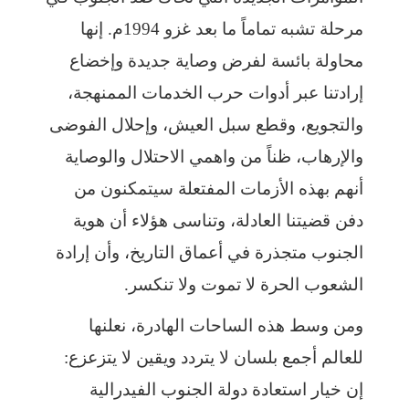
مرحلة تشبه تماماً ما بعد غزو 1994م. إنها
محاولة بائسة لفرض وصاية جديدة وإخضاع
إرادتنا عبر أدوات حرب الخدمات الممنهجة،
والتجويع، وقطع سبل العيش، وإحلال الفوضى
والإرهاب، ظناً من واهمي الاحتلال والوصاية
أنهم بهذه الأزمات المفتعلة سيتمكنون من
دفن قضيتنا العادلة، وتناسى هؤلاء أن هوية
الجنوب متجذرة في أعماق التاريخ، وأن إرادة
الشعوب الحرة لا تموت ولا تنكسر.
ومن وسط هذه الساحات الهادرة، نعلنها
للعالم أجمع بلسان لا يتردد ويقين لا يتزعزع:
إن خيار استعادة دولة الجنوب الفيدرالية