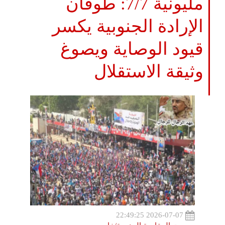
مليونية 7/7: طوفان
الإرادة الجنوبية يكسر
قيود الوصاية ويصوغ
وثيقة الاستقلال
2026-07-07 22:49:25