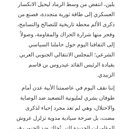
يلين، انتفض من وسط الرماد ليحيل الانكسار
العسكري إلى طاقة ثورية متجددة، فصنع من
ذكرى الألم محطة تاريخية للتصالح والتسامح،
وفجر منها شرارة الحراك والمقاومة، وصولاً
إلى التفافنا اليوم حول حاملنا السياسي
الشرعي؛ المجلس الانتقالي الجنوبي العربي
بقيادة الرئيس القائد عيدروس بن قاسم
الزبيدي.
إننا نقف اليوم في عاصمتنا الأبية عدن أمام
طوفان بشري لمليونية التصعيد ضد الوصاية
والاحتلال، وهي لم تعد مجرد إحياء لذكرى
مضت، بل صرخة سيادية مدوية تزلزل عروش
المؤامرات الجديدة التي تُحاك ضد الجنوب في