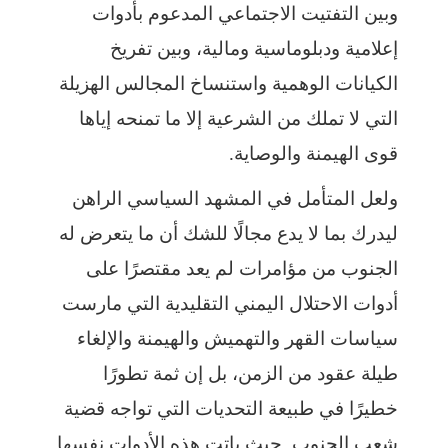
وبين التفتيت الاجتماعي المدعوم بأدوات
إعلامية ودبلوماسية ومالية، وبين تفريخ
الكيانات الوهمية واستنساخ المجالس الهزيلة
التي لا تملك من الشرعية إلا ما تمنحه إياها
قوى الهيمنة والوصاية.
ولعل المتأمل في المشهد السياسي الراهن
ليدرك بما لا يدع مجالًا للشك أن ما يتعرض له
الجنوب من مؤامرات لم يعد مقتصرًا على
أدوات الاحتلال اليمني التقليدية التي مارست
سياسات القهر والتهميش والهيمنة والإلغاء
طيلة عقود من الزمن، بل إن ثمة تطورًا
خطيرًا في طبيعة التحديات التي تواجه قضية
شعب الجنوب. حيث باتت هذه الأدوات نفسها