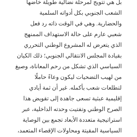
بل هي تتويج لمرحلة نضالية طويلة خاضها
الشعب الجنوبي بكل أدواته السلمية
والحضارية. وهي في الوقت ذاته رد فعل
شعبي عارم على حالة الاستهداف الممنهج
الذي يتعرض له المشروع الوطني التحرري
بقيادة المجلس الانتقالي الجنوبي؛ ذلك الكيان
السياسي الذي تشكل من رحم المعاناة، وصيغ
من لهيب التضحيات ليكون وعاءً حاملًا
لتطلعات شعب بأكمله. غير أن ثمة أيادي
إقليمية عبثية تسعى جاهدة إلى تقويض هذا
الصرح الوطني وتفتيت وحدته الداخلية، عبر
استراتيجية متعددة الأبعاد تجمع بين الوصاية
السياسية المقيتة ومحاولات الإقصاء المتعمد،