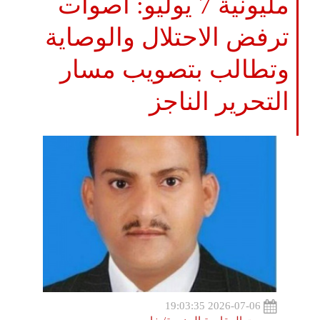
مليونية 7 يوليو: أصوات
ترفض الاحتلال والوصاية
وتطالب بتصويب مسار
التحرير الناجز
2026-07-06 19:03:35