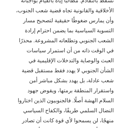
تسقط بالتقادم. مطالبًا إياه بالقيام بواجباته
الأخلاقية والقانونية تجاه قضية شعب الجنوب،
وأن يمارس ضغوطًا حقيقية لتصحيح مسار
التسوية السياسية بما يضمن احترام إرادة
الشعب الجنوبي وتطلعاته المشروعة. محذرًا
في الوقت ذاته من أن استمرار سياسات
العبث والوصاية والتدخلات الإقليمية في
الشأن الجنوبي لا يهدد فقط مستقبل قضية
شعب عادلة، بل يهدد بشكل مباشر أمن
واستقرار المنطقة برمتها، ويقوض جهود
السلام الهشة أصلًا. فالجنوبيون الذين اختاروا
النضال السلمي طريقًا، والكفاح السياسي
منهجًا، لن يسمحوا لأي قوة كانت أن تصادر