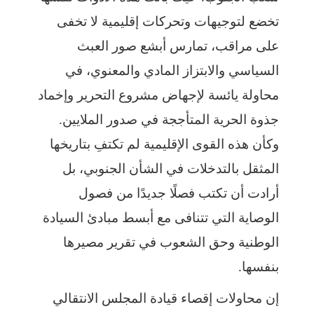
تخضع لتوجيهات وتحركات إقليمية لا تخفى
على مراقب، تمارس أبشع صور العبث
السياسي والابتزاز المادي والمعنوي، في
محاولة يائسة لإجهاض مشروع التحرير وإخماد
جذوة الحرية المتأججة في صدور الملايين.
وكأن هذه القوى الإقليمية لم تكتفِ بتاريخها
المثقل بالتدخلات في الشأن الجنوبي، بل
أرادت أن تكتب فصلًا جديدًا من فصول
الوصاية التي تتنافى مع أبسط مبادئ السيادة
الوطنية وحق الشعوب في تقرير مصيرها
بنفسها.
إن محاولات إقصاء قيادة المجلس الانتقالي