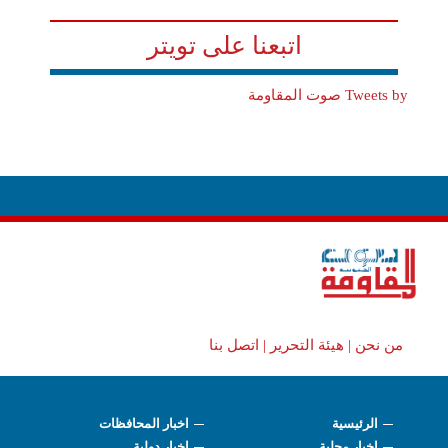
اتبعنا على تويتر
Tweets by صوت المقاومة
من نحن |
هيئة التحرير |
اتصل بنا
الرئيسية
اخبار المحافظات
اخبار محلية
اخبار دولية