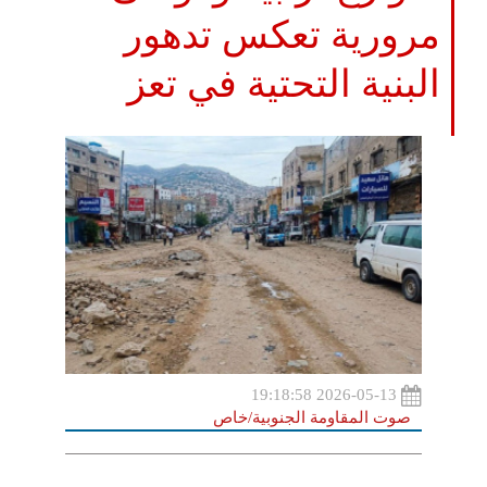
مرورية تعكس تدهور
البنية التحتية في تعز
2026-05-13 19:18:58
صوت المقاومة الجنوبية/خاص