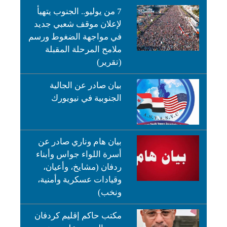
7 من يوليو.. الجنوب يتهيأ
لإعلان موقف شعبي جديد
في مواجهة الضغوط ورسم
ملامح المرحلة المقبلة
(تقرير)
بيان صادر عن الجالية
الجنوبية في نيويورك
بيان هام وناري صادر عن
أسرة اللواء جواس وأبناء
ردفان (مشايخ، وأعيان،
وقيادات عسكرية وأمنية،
ونخب)
مكتب حاكم إقليم كردفان