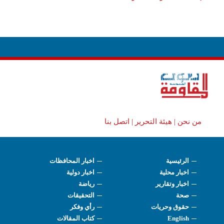
من نحن |
هيئة التحرير |
اتصل بنا
الرئيسية
اخبار المحافظات
اخبار محلية
اخبار دولية
اخبار وتقارير
رياضة
صحة
التحقيقات
حقوق وحريات
رأي وفكر
English
كتاب المقالات