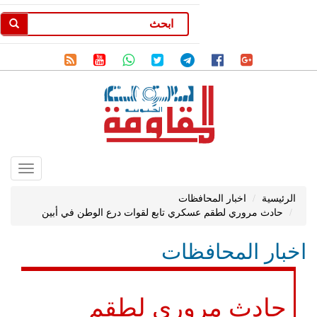
Toggle
gation
الرئيسية
اخبار المحافظات
حادث مروري لطقم عسكري تابع لقوات درع الوطن في أبين
اخبار المحافظات
حادث مروري لطقم