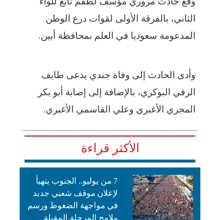
وقع حادث مروري مؤسف لطقم تابع للواء
الثاني، بالفرقة الأولى لقوات درع الوطن
المدعومة سعوديا في العلم بمحافظة أبين.
وأدى الحادث إلى وفاة جندي يدعى طايف
الرفي البوكري، بالإضافة إلى إصابة أبو بكر
المجري الأغبري وعلي القاسمي الأغبري.
الأكثر قراءة
7 من يوليو.. الجنوب يتهيأ
لإعلان موقف شعبي جديد
في مواجهة الضغوط ورسم
ملامح المرحلة المقبلة