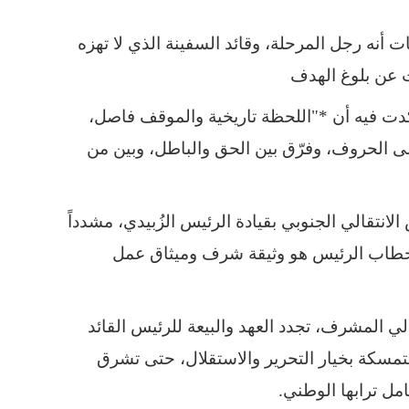
أنه رجل المرحلة، وقائد السفينة الذي لا تهزه
ات عن بلوغ الهدف
أكدت فيه أن *"اللحظة تاريخية والموقف فاصل،
 الحروف، وفرّق بين الحق والباطل، وبين من
نتقالي الجنوبي بقيادة الرئيس الزُبيدي، مشدداً
وخطاب الرئيس هو وثيقة شرف وميثاق عمل
ضالي المشرف، تجدد العهد والبيعة للرئيس القائد
تمسكة بخيار التحرير والاستقلال، حتى تشرق
مل ترابها الوطني.