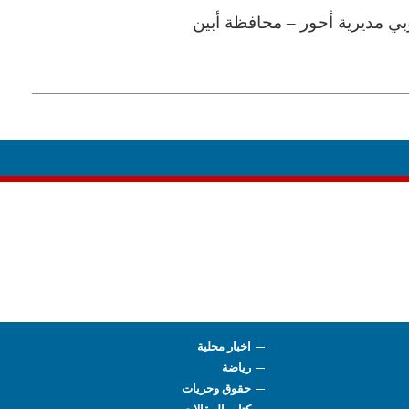
وبي مديرية أحور – محافظة أبين
اخبار محلية
رياضة
حقوق وحريات