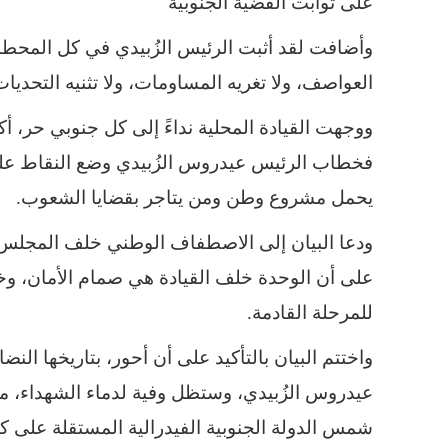
على ثوابت القضية الجنوبية
وأضافت لقد أثبت الرئيس الزُبيدي في كل المحطات 
العواصف، ولا تغريه المساومات، ولا تثنيه التحدي
ووجهت القيادة المحلية نداءً إلى كل جنوبي حر، 
فخطاب الرئيس عيدروس الزُبيدي وضع النقاط على
يحمل مشروع وطن ومن يتاجر بقضايا الشعوب.
ودعا البيان إلى الاصطفاف الوطني خلف المجلس الا
على أن الوحدة خلف القيادة هي صمام الأمان، 
للمرحلة القادمة.
واختتم البيان بالتأكيد على أن أحور، بتاريخها الن
عيدروس الزُبيدي، وستظل وفية لدماء الشهداء، م
شمس الدولة الجنوبية الفيدرالية المستقلة على كا