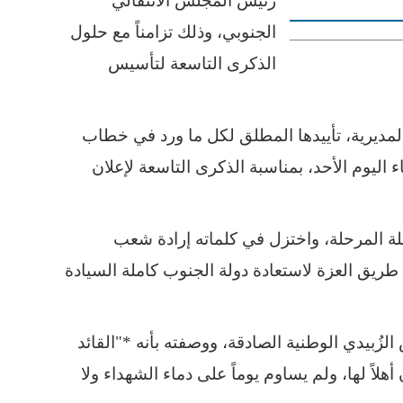
رئيس المجلس الانتقالي
الجنوبي، وذلك تزامناً مع حلول
الذكرى التاسعة لتأسيس
 المديرية، تأييدها المطلق لكل ما ورد في خطاب
ليوم الأحد، بمناسبة الذكرى التاسعة لإعلان
لة المرحلة، واختزل في كلماته إرادة شعب
طريق العزة لاستعادة دولة الجنوب كاملة السيادة
زُبيدي الوطنية الصادقة، ووصفته بأنه *"القائد
هلاً لها، ولم يساوم يوماً على دماء الشهداء ولا