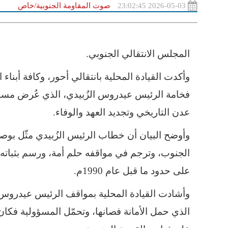
2026-05-03 23:02:45
صوت المقاومة الجنوبية/خاص
المجلس الانتقالي الجنوبي.
وأكدت القيادة المحلية بانتقالي أحور، وكافة أبناء
فخامة الرئيس عيدروس الزُبيدي، الذي عُرض مساء ا
عدن التاريخي وتجديد العهد والوفاء.
وأوضح البيان أن خطاب الرئيس الزُبيدي مثّل بوص
الجنوب، وترجم في مواقفه حلم أمة، ورسم بثباته 
على حدود ما قبل عام 1990م.
وأشادت القيادة المحلية بمواقف الرئيس عيدروس ال
الذي حمل الأمانة فصانها، وتحمّل المسؤولية فكان أ