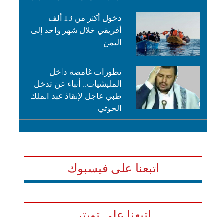
دخول أكثر من 13 ألف
أفريقي خلال شهر واحد إلى
اليمن
تطورات غامضة داخل
المليشيات.. أنباء عن تدخل
طبي عاجل لإنقاذ عبد الملك
الحوثي
اتبعنا على فيسبوك
اتبعنا على تويتر