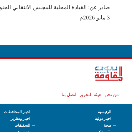
صادر عن: القيادة المحلية للمجلس الانتقالي الجن
3 مايو 2026م
من نحن |
هيئة التحرير |
اتصل بنا
الرئيسية
اخبار المحافظات
اخبار دولية
اخبار وتقارير
صحة
التحقيقات