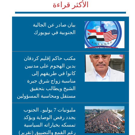
الأكثر قراءة
بيان صادر عن الجالية
الجنوبية في نيويورك
مكتب حاكم إقليم كردفان
يدين الهجوم على مدنيين
كانوا في طريقهم إلى
مناسبة زواج شرق جبرة
الشيخ ويطالب بتحقيق
مستقل ومحاسبة المسؤولين
مليونيات 7 يوليو.. الجنوب
يجدد رفض الوصاية ويؤكد
تمسكه بخياراته السياسية
رغم القمع والتضييق (تقرير)