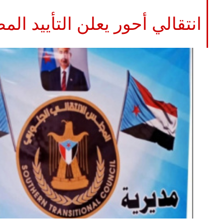
انتقالي أحور يعلن التأييد ال