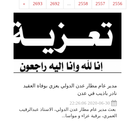
»
2693
2692
...
2558
2557
2556
مدير عام مطار عدن الدولي يعزي بوفاة العقيد
نادر باذيب في عدن
2020-06-30 22:26:06
بعث مدير عام مطار عدن الدولي، الاستاذ عبدالرقيب
العمري، برقية عزاء و مواسا...