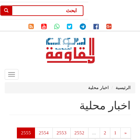
Toggle
gation
الرئيسية
اخبار محلية
اخبار محلية
2555
2554
2553
2552
...
2
1
«