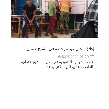
إغلاق محال غير مرخصة في الشيخ عثمان
2020-06-29 16:48:28
أغلقت الأجهزة التنفيذية في مديرية الشيخ عثمان،
بالعاصمة عدن، اليوم الاثنين، عد...