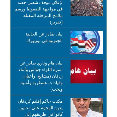
لإعلان موقف شعبي جديد
في مواجهة الضغوط ورسم
ملامح المرحلة المقبلة
(تقرير)
بيان صادر عن الجالية
الجنوبية في نيويورك
بيان هام وناري صادر عن
أسرة اللواء جواس وأبناء
ردفان (مشايخ، وأعيان،
وقيادات عسكرية وأمنية،
ونخب)
مكتب حاكم إقليم كردفان
يدين الهجوم على مدنيين
كانوا في طريقهم إلى