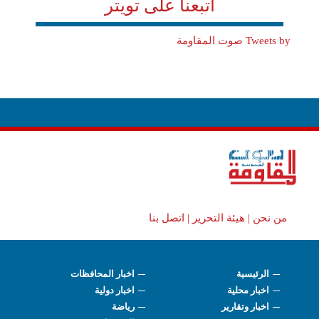
اتبعنا على تويتر
Tweets by صوت المقاومة
من نحن |
هيئة التحرير |
اتصل بنا
الرئيسية
اخبار المحافظات
اخبار محلية
اخبار دولية
اخبار وتقارير
رياضة