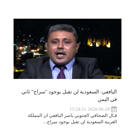
اليافعي: السعودية لن تقبل بوجود "سراج" ثاني
في اليمن
2020-06-28 15:24:51
قـال الصحافي الجنوبي ياسر اليافعي ان المملكة
العربية السعودية لن تقبل بوجود سراج...