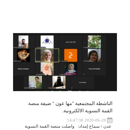
الناشطة المجتمعية "مها عون " ضيفة منصة
القمة النسوية الالكترونية.
2020-06-28 14:47:38
عدن / سماح إمداد: واصلت منصة القمة النسوية