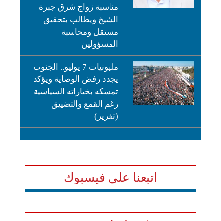
مناسبة زواج شرق جبرة
الشيخ ويطالب بتحقيق
مستقل ومحاسبة
المسؤولين
مليونيات 7 يوليو.. الجنوب
يجدد رفض الوصاية ويؤكد
تمسكه بخياراته السياسية
رغم القمع والتضييق
(تقرير)
اتبعنا على فيسبوك