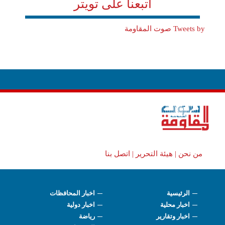
اتبعنا على تويتر
Tweets by صوت المقاومة
من نحن |
هيئة التحرير |
اتصل بنا
الرئيسية
اخبار المحافظات
اخبار محلية
اخبار دولية
اخبار وتقارير
رياضة