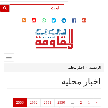
Toggle
gation
الرئيسية
اخبار محلية
اخبار محلية
2553
2552
2551
2550
...
2
1
«