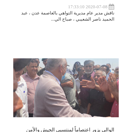
2020-07-08 17:33:10
ناقش مدير عام مديرية التواهي بالعاصمة عدن ، عبد
الحميد ناصر الشعيبي ، صباح الي...
الوالي يزور اعتصاماً لمنتسبي الجيش والأمن