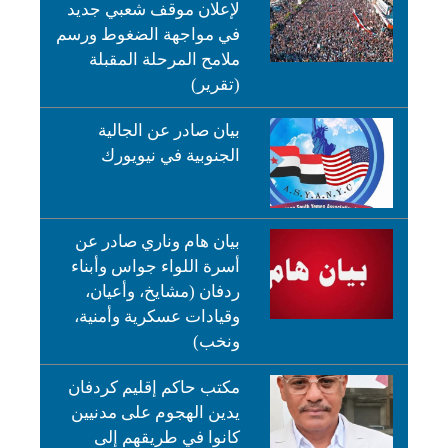
لإعلان موقف شعبي جديد
في مواجهة الضغوط ورسم
ملامح المرحلة المقبلة
(تقرير)
بيان صادر عن الجالية
الجنوبية في نيويورك
بيان هام وناري صادر عن
أسرة اللواء جواس وأبناء
ردفان (مشايخ، وأعيان،
وقيادات عسكرية وأمنية،
ونخب)
مكتب حاكم إقليم كردفان
يدين الهجوم على مدنيين
كانوا في طريقهم إلى