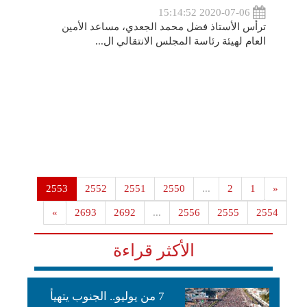
2020-07-06 15:14:52
ترأس الأستاذ فضل محمد الجعدي، مساعد الأمين
العام لهيئة رئاسة المجلس الانتقالي ال...
2553
2552
2551
2550
...
2
1
«
»
2693
2692
...
2556
2555
2554
الأكثر قراءة
7 من يوليو.. الجنوب يتهيأ