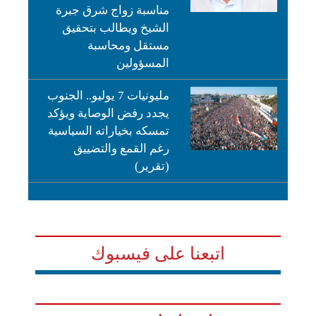
مناسبة زواج شرق جبرة
الشيخ ويطالب بتحقيق
مستقل ومحاسبة
المسؤولين
مليونيات 7 يوليو.. الجنوب
يجدد رفض الوصاية ويؤكد
تمسكه بخياراته السياسية
رغم القمع والتضييق
(تقرير)
اتبعنا على فيسبوك