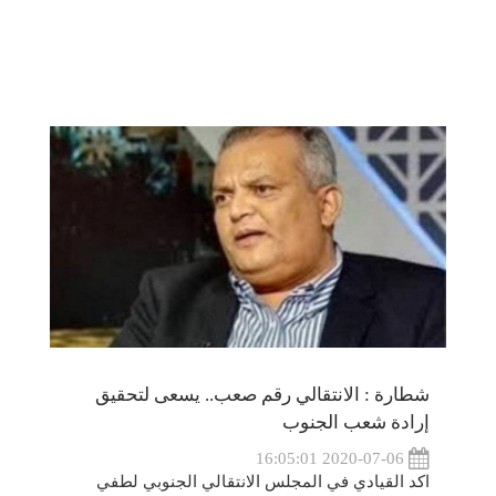
شطارة : الانتقالي رقم صعب.. يسعى لتحقيق
إرادة شعب الجنوب
2020-07-06 16:05:01
اكد القيادي في المجلس الانتقالي الجنوبي لطفي