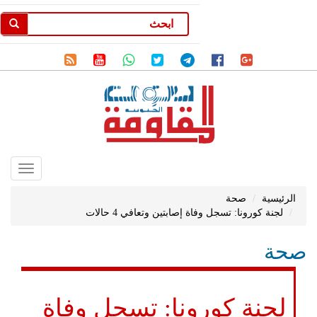
Toggle
gation
الرئيسية
صحة
لجنة كورونا: تسجل وفاة إصابتين وتعافي 4 حالات
صحة
لجنة كورونا: تسجل وفاة