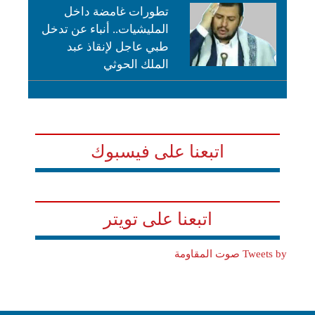
تطورات غامضة داخل
المليشيات.. أنباء عن تدخل
طبي عاجل لإنقاذ عبد
الملك الحوثي
اتبعنا على فيسبوك
اتبعنا على تويتر
Tweets by صوت المقاومة