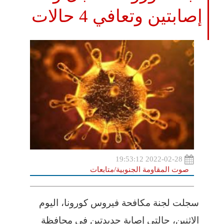
إصابتين وتعافي 4 حالات
2022-02-28 19:53:12
صوت المقاومة الجنوبية/متابعات
سجلت لجنة مكافحة فيروس كورونا، اليوم
الاثنين، حالتي إصابة جديدتين في محافظة