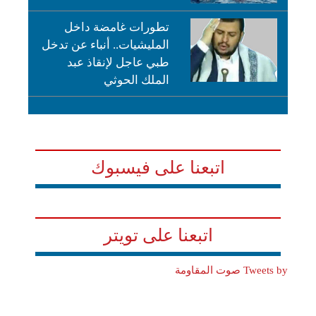
تطورات غامضة داخل
المليشيات.. أنباء عن تدخل
طبي عاجل لإنقاذ عبد
الملك الحوثي
اتبعنا على فيسبوك
اتبعنا على تويتر
Tweets by صوت المقاومة