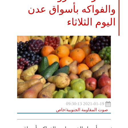
والفواكه بأسواق عدن
اليوم الثلاثاء
2021-01-19 09:30:13
صوت المقاومة الجنوبية/خاص