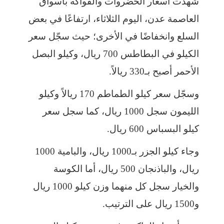
شهدت أسعار الخضروات والفواكه بأسواق
العاصمة عدن، اليوم الثلاثاء، ارتفاعًا في بعض
السلع وانخفاضًا في الأخرى؛ حيث سجّل سعر
الكيلو في البطاطس 700 ريال، وكيلو البصل
الأحمر أصبح بـ330 ريالاً.
وسجّل سعر كيلو الطماطم 170 ريالاً وكيلو
الليمون سجل 1000 ريال، كما سجل سعر
كيلو البسباس 600 ريال.
وجاء كيلو الجزر بـ1000 ريال، والبامية 1000
ريال، والباذنجان 500 ريال، أما الكوسة
والخيار سجل كل منهما وزن كيلو 1000 ريال
و1500 ريال على الترتيب.