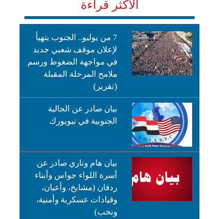
الأكثر قراءة
7 من يوليو.. الجنوب يتهيأ
لإعلان موقف شعبي جديد
في مواجهة الضغوط ورسم
ملامح المرحلة المقبلة
(تقرير)
بيان صادر عن الجالية
الجنوبية في نيويورك
بيان هام وناري صادر عن
أسرة اللواء جواس وأبناء
ردفان (مشايخ، وأعيان،
وقيادات عسكرية وأمنية،
ونخب)