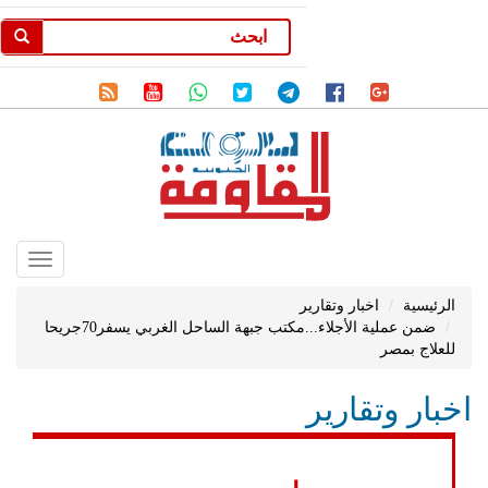
Toggle
gation
الرئيسية
اخبار وتقارير
ضمن عملية الأجلاء...مكتب جبهة الساحل الغربي يسفر70جريحا
للعلاج بمصر
اخبار وتقارير