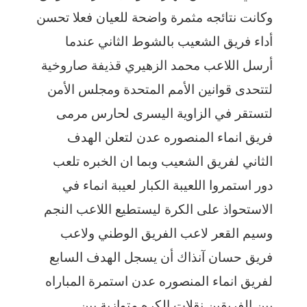
وكانت نتائجه مثمرة واضحة للعيان فعلا تحسن
أداء فريق الشعيب بالشوط الثاني عندما
أرسل اللاعب محمد الزهيري قذيفة صاروخية
لتتحدى قوانين الأمم المتحدة ومجلس الأمن
لتستقر في الزاوية اليسرى لحارس مرمى
فريق انماء المنصوره عدن لتعلن الهدف
الثاني لفريق الشعيب وبما ان الخبره تلعب
دور استمروا اللعيبة الكبار لعيبة انماء في
الاستحواذ على الكرة ليستطيع اللاعب النجم
وسيم القعر لاعب الفريق الوطني ولاعب
فريق حسان آنذاك أن يسجل الهدف السابع
لفريق انماء المنصوره عدن استمرة المباراه
بين الفريقين نقلات الكره متوازية بين