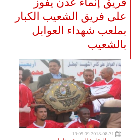
فريق إنماء عدن يفوز
على فريق الشعيب الكبار
بملعب شهداء العوابل
بالشعيب
2018-08-31 19:05:09