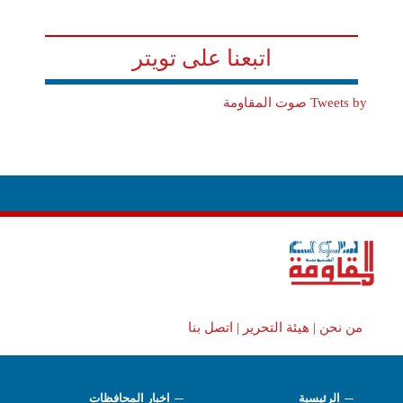
اتبعنا على تويتر
Tweets by صوت المقاومة
من نحن |
هيئة التحرير |
اتصل بنا
الرئيسية
اخبار المحافظات