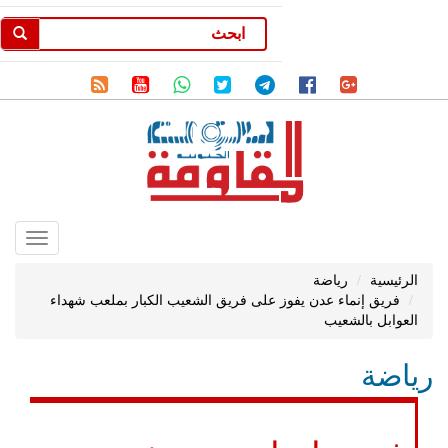
Toggle
gation
الرئيسية
رياضة
فريق إنماء عدن يفوز على فريق الشعيب الكبار بملعب شهداء
العوابل بالشعيب
رياضة