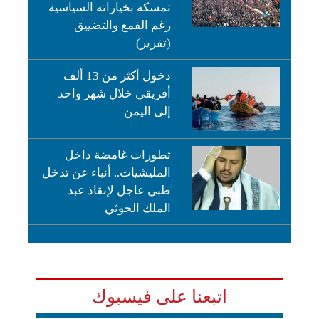
تمسكه بخياراته السياسية
رغم القمع والتضييق
(تقرير)
دخول أكثر من 13 ألف
أفريقي خلال شهر واحد
إلى اليمن
تطورات غامضة داخل
المليشيات.. أنباء عن تدخل
طبي عاجل لإنقاذ عبد
الملك الحوثي
اتبعنا على فيسبوك