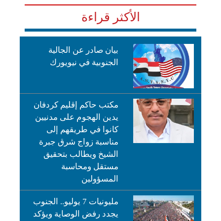
الأكثر قراءة
بيان صادر عن الجالية
الجنوبية في نيويورك
مكتب حاكم إقليم كردفان
يدين الهجوم على مدنيين
كانوا في طريقهم إلى
مناسبة زواج شرق جبرة
الشيخ ويطالب بتحقيق
مستقل ومحاسبة
المسؤولين
مليونيات 7 يوليو.. الجنوب
يجدد رفض الوصاية ويؤكد