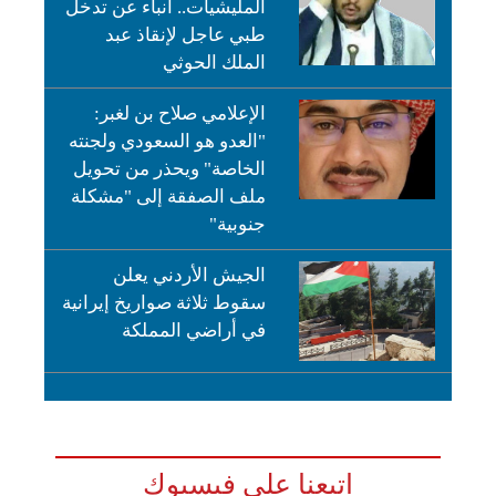
المليشيات.. أنباء عن تدخل
طبي عاجل لإنقاذ عبد
الملك الحوثي
الإعلامي صلاح بن لغبر:
"العدو هو السعودي ولجنته
الخاصة" ويحذر من تحويل
ملف الصفقة إلى "مشكلة
جنوبية"
الجيش الأردني يعلن
سقوط ثلاثة صواريخ إيرانية
في أراضي المملكة
اتبعنا على فيسبوك