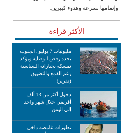
وإتمامها بسرعة وهدوء كبيرين.
الأكثر قراءة
مليونيات 7 يوليو.. الجنوب
يجدد رفض الوصاية ويؤكد
تمسكه بخياراته السياسية
رغم القمع والتضييق
(تقرير)
دخول أكثر من 13 ألف
أفريقي خلال شهر واحد
إلى اليمن
تطورات غامضة داخل