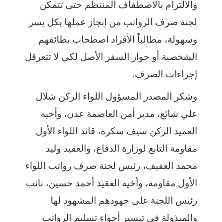
والالتزام بالاصطفاف المنتظم حتى تتمكن
لجنة صرف الرواتب من إنجاز عملها بكل يسر
وسهولة، مطالباً الأفراد اصطحاب بطائقهم
الشخصية أو جواز السفر الأصل لكي لا تتعرقل
إجراءات الصرف.
وشكر المصدر المسؤول اللواء الركن شلال
علي شائع، مدير أمن العاصمة عدن، وأخيه
العميد الركن سيف سكرة، قائد اللواء الأول
مقاومة التابع لوزارة الدفاع، والعقيد وليد
محمد العفيف، رئيس لجنة صرف رواتب اللواء
الأول مقاومة، وأخيه العقيد أحمد حسين، نائب
رئيس اللجنة على جهودهم المشهود لها
والمبذولة في تيسير أجواء تسليم الرواتب