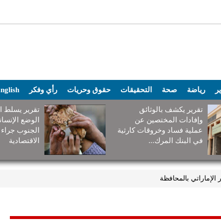
ير
رياضة
صحة
التحقيقات
حقوق وحريات
رأي وفكر
nglish
تقرير يكشف بالوثائق
تقرير يسلط ا
وإفادات المختصين عن
الوضع الإنسا
عملية فساد وخروقات كارثية
الجنوب جراء 
في البنك المرك...
الاقتصادية
الإماراتي بالمحافظة