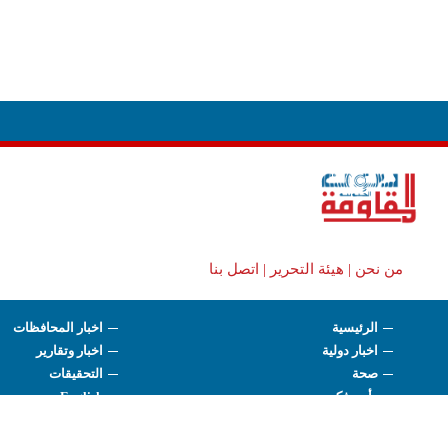
من نحن |
هيئة التحرير |
اتصل بنا
الرئيسية
اخبار المحافظات
اخبار دولية
اخبار وتقارير
صحة
التحقيقات
رأي وفكر
English
فيديو