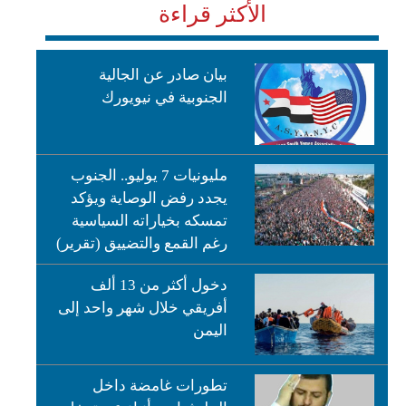
الأكثر قراءة
بيان صادر عن الجالية
الجنوبية في نيويورك
مليونيات 7 يوليو.. الجنوب
يجدد رفض الوصاية ويؤكد
تمسكه بخياراته السياسية
رغم القمع والتضييق (تقرير)
دخول أكثر من 13 ألف
أفريقي خلال شهر واحد إلى
اليمن
تطورات غامضة داخل