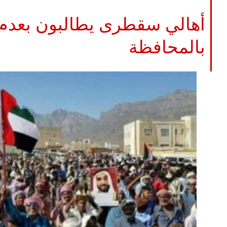
أهالي سقطرى يطالبون بعدم ع
بالمحافظة