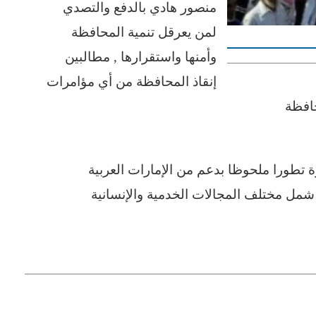
منصور هادي بالدفع والتصدي
لمن يعرقل تنمية المحافظة
وأمنها واستقرارها , مطالبين
إنقاذ المحافظة من أي مؤامرات
حافظة
تطورا ملحوظا بدعم من الإمارات العربية
شمل مختلف المجالات الخدمية والإنسانية