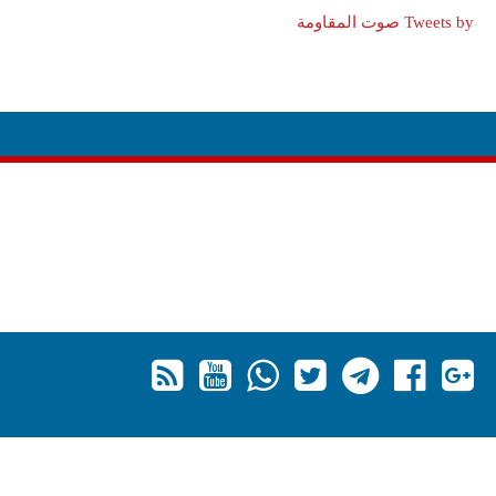
Tweets by صوت المقاومة