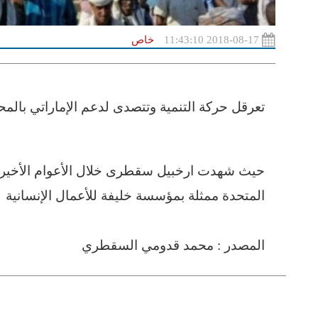
2018-08-17 11:43:10
خاص
تعرقل حركة التنمية وتتصدى لدعم الإماراتي بالم
حيث شهدت ارخبيل سقطرى خلال الأعوام الأخيرة 
المتحدة ممثلة بمؤسسة خليفة للأعمال الإنسانية 
المصدر : محمد قدومي السقطري