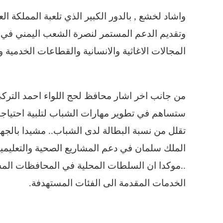
واشاد لخشع , بالدور الكبير الذي تلعبة المملكة ا
وتقديم الدعم المستمر لنصرة الشعب اليمني في ا
المجالات الاغاثية والانسانية والقطاعات الخدمية وا
من جانب اخر اشار محافظ لحج اللواء احمد التركي
ستساهم في تطوير مهارات الشباب لتلبية احتياجات
تقلل من نسبة البطالة لدى الشباب.. مشيدا بالجهو
الملك سلمان في دعم المشاريع الصحية والتعليمية وا
..موكدا ان السلطات المحلية في المحافظات ال
الخدمات المقدمة الى الفئات المستهدفة.