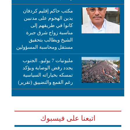
مكتب حاكم إقليم كردفان
يدين الهجوم على مدنيين
كانوا في طريقهم إلى
مناسبة زواج شرق جبرة
الشيخ ويطالب بتحقيق
مستقل ومحاسبة المسؤولين
مليونيات 7 يوليو.. الجنوب
يجدد رفض الوصاية ويؤكد
تمسكه بخياراته السياسية
رغم القمع والتضييق (تقرير)
اتبعنا على فيسبوك