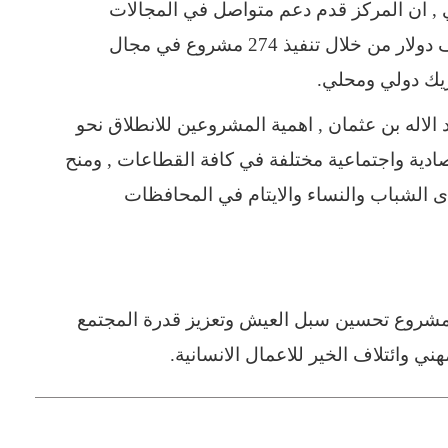
, ان المركز قدم دعم متواصل في المجالات
الاغاثية والانسانية في اليمن بقيمة مليار و 643 الف دولار من خلال تنفيذ 274 مشروع في مجال
د الاله بن عثمان , اهمية المشروعين للانطلاق نحو
دية واجتماعية مختلفة في كافة القطاعات , ومنح
الشباب والنساء والايتام في المحافظات
 مشروع تحسين سبل العيش وتعزيز قدرة المجتمع
ني وائتلاف الخير للاعمال الانسانية.