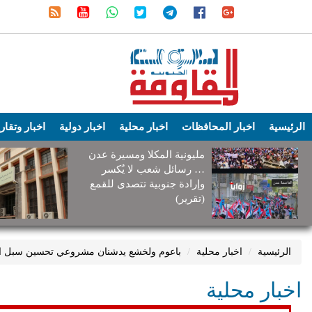
الرئيسية
اخبار المحافظات
اخبار محلية
اخبار دولية
اخبار وتقار
مليونية المكلا ومسيرة عدن
… رسائل شعب لا يُكسر
وإرادة جنوبية تتصدى للقمع
(تقرير)
الرئيسية
اخبار محلية
باعوم ولخشع يدشنان مشروعي تحسين سبل ال
اخبار محلية