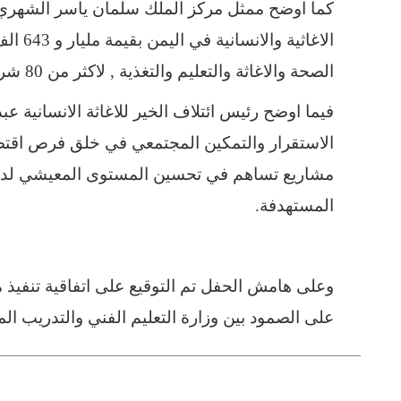
كما اوضح ممثل مركز الملك سلمان ياسر الشهري 
الصحة والاغاثة والتعليم والتغذية , لاكثر من 80 شريك دولي ومحلي.
فيما اوضح رئيس ائتلاف الخير للاغاثة الانسانية عب
الاستقرار والتمكين المجتمعي في خلق فرص اقتصا
مشاريع تساهم في تحسين المستوى المعيشي لدى 
المستهدفة.
وعلى هامش الحفل تم التوقيع على اتفاقية تنفيذ
على الصمود بين وزارة التعليم الفني والتدريب المه