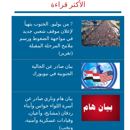
الأكثر قراءة
7 من يوليو.. الجنوب يتهيأ
لإعلان موقف شعبي جديد
في مواجهة الضغوط ورسم
ملامح المرحلة المقبلة
(تقرير)
بيان صادر عن الجالية
الجنوبية في نيويورك
بيان هام وناري صادر عن
أسرة اللواء جواس وأبناء
ردفان (مشايخ، وأعيان،
وقيادات عسكرية وأمنية،
ونخب)