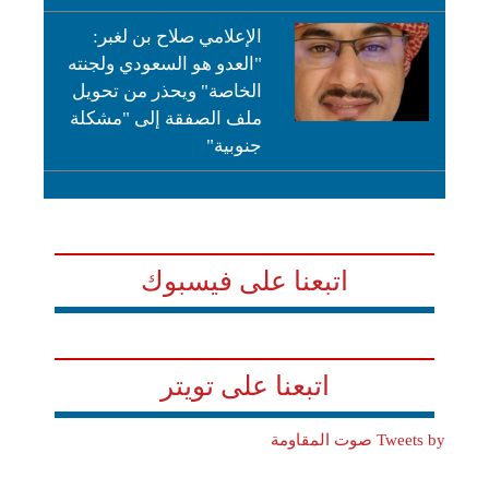
الإعلامي صلاح بن لغبر:
"العدو هو السعودي ولجنته
الخاصة" ويحذر من تحويل
ملف الصفقة إلى "مشكلة
جنوبية"
اتبعنا على فيسبوك
اتبعنا على تويتر
Tweets by صوت المقاومة