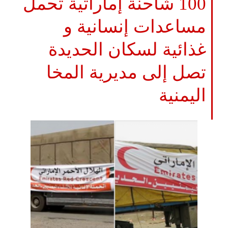
100 شاحنة إماراتية تحمل
مساعدات إنسانية و
غذائية لسكان الحديدة
تصل إلى مديرية المخا
اليمنية