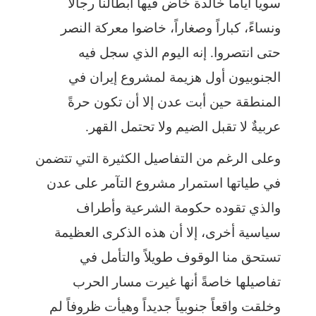
سوياً أياماً خالدة خاض فيها أبطالنا رجالاً
ونساءً، كباراً وصغاراً، خاضوا معركة النصر
حتى انتصروا. إنه اليوم الذي سجل فيه
الجنوبيون أول هزيمة لمشروع إيران في
المنطقة حين أبت عدن إلا أن تكون حرةً
عربيةٌ لا تقبل الضيم ولا تحتمل القهر.
وعلى الرغم من التفاصيل الكثيرة التي تتضمن
في طياتها استمرار مشروع التآمر على عدن
والذي تقوده حكومة الشرعية وأطراف
سياسية أخرى، إلا أن هذه الذكرى العظيمة
تستحق منا الوقوف طويلاً والتأمل في
تفاصيلها خاصةً أنها غيرت مسار الحرب
وخلقت واقعاً جنوبياً جديداً وهيأت ظروفاً لم