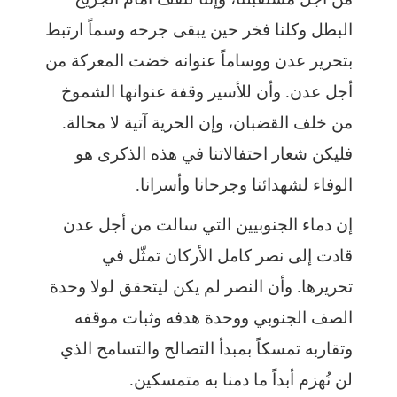
البطل وكلنا فخر حين يبقى جرحه وسماً ارتبط
بتحرير عدن ووساماً عنوانه خضت المعركة من
أجل عدن. وأن للأسير وقفة عنوانها الشموخ
من خلف القضبان، وإن الحرية آتية لا محالة.
فليكن شعار احتفالاتنا في هذه الذكرى هو
الوفاء لشهدائنا وجرحانا وأسرانا.
إن دماء الجنوبيين التي سالت من أجل عدن
قادت إلى نصر كامل الأركان تمثّل في
تحريرها. وأن النصر لم يكن ليتحقق لولا وحدة
الصف الجنوبي ووحدة هدفه وثبات موقفه
وتقاربه تمسكاً بمبدأ التصالح والتسامح الذي
لن نُهزم أبداً ما دمنا به متمسكين.