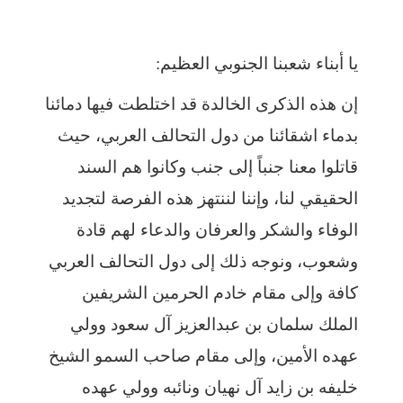
يا أبناء شعبنا الجنوبي العظيم:
إن هذه الذكرى الخالدة قد اختلطت فيها دمائنا
بدماء اشقائنا من دول التحالف العربي، حيث
قاتلوا معنا جنباً إلى جنب وكانوا هم السند
الحقيقي لنا، وإننا لننتهز هذه الفرصة لتجديد
الوفاء والشكر والعرفان والدعاء لهم قادة
وشعوب، ونوجه ذلك إلى دول التحالف العربي
كافة وإلى مقام خادم الحرمين الشريفين
الملك سلمان بن عبدالعزيز آل سعود وولي
عهده الأمين، وإلى مقام صاحب السمو الشيخ
خليفه بن زايد آل نهيان ونائبه وولي عهده