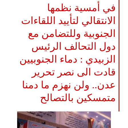
في أمسية نظمها
الانتقالي لتأييد اللقاءات
الجنوبية وللتضامن مع
دول التحالف الرئيس
الزبيدي : دماء الجنوبيين
قادت الى نصر تحرير
عدن.. ولن نهزم ما دمنا
متمسكين بالتصالح