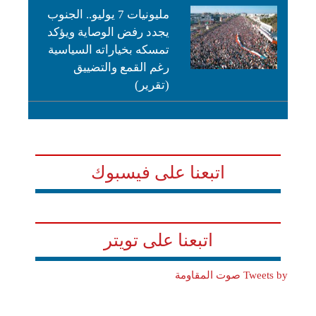
مليونيات 7 يوليو.. الجنوب
يجدد رفض الوصاية ويؤكد
تمسكه بخياراته السياسية
رغم القمع والتضييق
(تقرير)
اتبعنا على فيسبوك
اتبعنا على تويتر
Tweets by صوت المقاومة