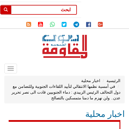
Toggle
gation
الرئيسية
اخبار محلية
في أمسية نظمها الانتقالي لتأييد اللقاءات الجنوبية وللتضامن مع
دول التحالف الرئيس الزبيدي : دماء الجنوبيين قادت الى نصر تحرير
عدن.. ولن نهزم ما دمنا متمسكين بالتصالح
اخبار محلية