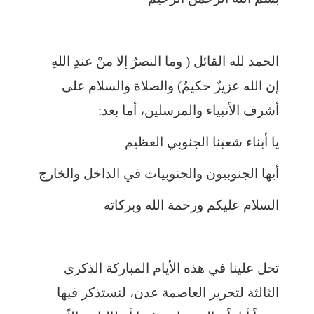
الحمد لله القائل ( وما النصرُ إلا منْ عندِ اللهِ
إن الله عزيزٌ حكيمٌ) والصلاة والسلام على
أشرف الأنبياء والمرسلين، أما بعد:
يا أبناء شعبنا الجنوبي العظيم
أيها الجنوبيون والجنوبيات في الداخل والخارج
السلام عليكم ورحمة الله وبركاته
تحل علينا في هذه الأيام المباركة الذكرى
الثالثة لتحرير العاصمة عدن، لنستذكر فيها