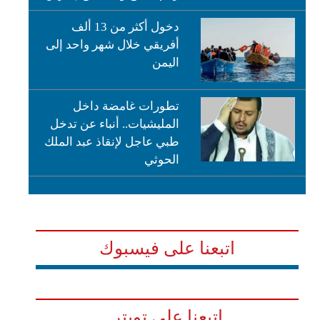
دخول أكثر من 13 ألف
أفريقي خلال شهر واحد إلى
اليمن
تطورات غامضة داخل
المليشيات.. أنباء عن تدخل
طبي عاجل لإنقاذ عبد الملك
الحوثي
اتبعنا على فيسبوك
اتبعنا على تويتر