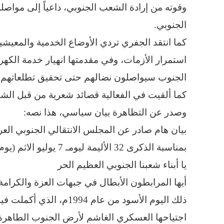
وقوته من إرادة الشعب الجنوبي، داعياً إلى مواصل
الجنوبي.
كما انتقد الجفري تردي الأوضاع الخدمية والمعيشي
استمرار الأزمات، وفي مقدمتها انهيار خدمة الكهرب
الجنوب سيواصلون نضالهم حتى تحقيق تطلعاتهم ا
كما ألقيت في الفعالية قصائد شعرية من قبل الشا
وصدر عن التظاهرة بيان سياسي، هذا نصه:
بيان هام صادر عن المجلس الانتقالي الجنوبي ا
بمناسبة الذكرى 32 الأليمة ليومـ 7 يوليو الاثم (يوم الأرض والرفض الجنوبي).
يا أبناء شعبنا الجنوبي العظيم الحر
أيها المرابطون الأبطال في جبهات العزة والكرامة
ذلك اليوم الأسود من عام 4
اجتياحها العسكري الغاشم لأرض الجنوب الطاهرة،