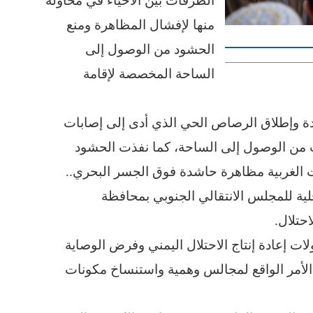
الطرقات بين الأحياء في محاولة
منها لإفشال المظاهرة ومنع
الحشود من الوصول إلى
الساحة المخصصة لإقامة
دة وإطلاق الرصاص الحي الذي أدى إلى إصابات
 من الوصول إلى الساحة، كما نفذت الحشود
ت الغربية مظاهرة حاشدة فوق الجسر البحري..
لية للمجلس الانتقالي الجنوبي بمحافظة
حتلال.
 إعادة إنتاج الاحتلال اليمني وفرض الوصاية
لأمر الواقع لمجالس وهمية واستنساخ مكونات