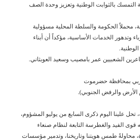
ة التمسك بالثوابت الوطنية وتعزيز وحدة الصف
ة، محملاً الحكومة والسلطة المحلية مسؤولية
اء وتدهور الخدمات الأساسية، مؤكداً أن أبناء
لوطنية.
عرين الشعبيين عمر بامصيب وسعيد العوبثاني.
لعربي بمحافظة حضرموت
، تحل علينا اليوم ذكرى السابع من يوليو المشؤوم،
199م، الذي أكملت فيه قوى الفيد والغطرسة التابعة لنظام صنعاء
 محاولةً طمس هويتنا وتاريخنا، وتدمير مؤسسات