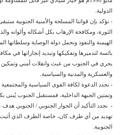
مايو 1990م هو خيار سيادي غير قابل للمساو
الدولية.
- نؤكد بإن قواتنا المسلحة والأمنية الجنوبية ستب
الثورة، ومكافحة الإرهاب بكل أشكاله وألوانه و
الهيمنة والنفوذ ونحمل دولة الوصاية وسلطاتها ا
بائسة لتدميرها وتفكيكها وتبديد إنجازاتها في مكا
يجري في الجنوب من عبث وانفلات أمني وتمكين لع
والعسكرية والمدنية والسياسية.
- نجدد الدعوة لكافة القوى السياسية والمجتمعية 
وتمتين الجبهة الداخلية، فمستقبل الجنوب يُبنى بك
- نجدد التأكيد أن الحوار الجنوبي / الجنوبي هدف
تهديد من أي طرف كان، خاصة الطرف الذي أثبت با
الجنوبية.