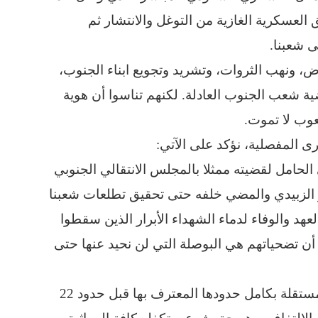
العسكرية الغازية من التوغل والانتشار ثم
ى شعبنا.
رض، ونهب الثروات، وتشريد وتجويع ابناء الجنوب،
 شعب الجنوب العادلة. لكنهم تناسوا أن هوية
عوب لا تموت.
رى المفصلية، نؤكد على الآتي:
الحامل لقضيته ممثلا بالمجلس الانتقالي الجنوبي
الزبيدي والمضي خلفه حتى تحقيق تطلعات شعبنا
لعهد والوفاء لدماء الشهداء الأبرار الذين سقطوا
ن تضحياتهم هي البوصلة التي لن نحيد عنها حتى
- نؤكد إن خيار استعادة دولة الجنوب الفيدرالية المستقلة بكامل حدودها المعترف بها قبل حدود 22