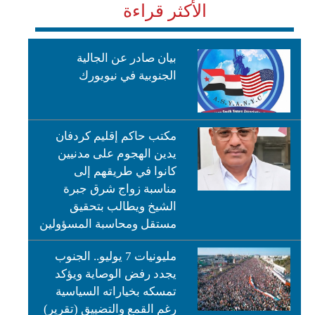
الأكثر قراءة
بيان صادر عن الجالية
الجنوبية في نيويورك
مكتب حاكم إقليم كردفان
يدين الهجوم على مدنيين
كانوا في طريقهم إلى
مناسبة زواج شرق جبرة
الشيخ ويطالب بتحقيق
مستقل ومحاسبة المسؤولين
مليونيات 7 يوليو.. الجنوب
يجدد رفض الوصاية ويؤكد
تمسكه بخياراته السياسية
رغم القمع والتضييق (تقرير)