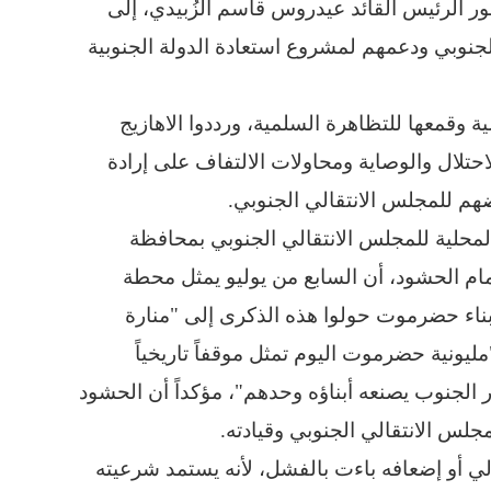
 الرئيس القائد عيدروس قاسم الزُبيدي، إلى
جنوبي ودعمهم لمشروع استعادة الدولة الجنوبية
قمعها للتظاهرة السلمية، ورددوا الاهازيج
حتلال والوصاية ومحاولات الالتفاف على إرادة
 للمجلس الانتقالي الجنوبي.
 المحلية للمجلس الانتقالي الجنوبي بمحافظة
ام الحشود، أن السابع من يوليو يمثل محطة
أبناء حضرموت حولوا هذه الذكرى إلى "منارة
ليونية حضرموت اليوم تمثل موقفاً تاريخياً
 الجنوب يصنعه أبناؤه وحدهم"، مؤكداً أن الحشود
لس الانتقالي الجنوبي وقيادته.
 أو إضعافه باءت بالفشل، لأنه يستمد شرعيته