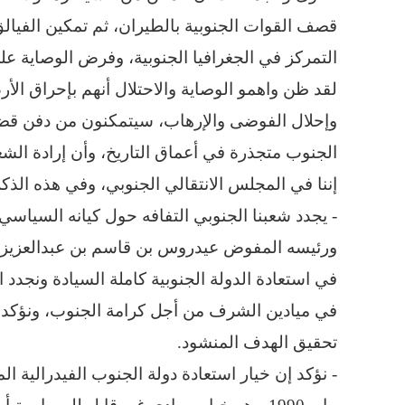
قصف القوات الجنوبية بالطيران، ثم تمكين الفيالق 
التمركز في الجغرافيا الجنوبية، وفرض الوصاية عل
لقد ظن واهمو الوصاية والاحتلال أنهم بإحراق الأ
وإحلال الفوضى والإرهاب، سيتمكنون من دفن قضية
الجنوب متجذرة في أعماق التاريخ، وأن إرادة الش
إننا في المجلس الانتقالي الجنوبي، وفي هذه الذك
- يجدد شعبنا الجنوبي التفافه حول كيانه السياسي 
ورئيسه المفوض عيدروس بن قاسم بن عبدالعزيز 
في استعادة الدولة الجنوبية كاملة السيادة ونجدد ا
في ميادين الشرف من أجل كرامة الجنوب، ونؤكد أ
تحقيق الهدف المنشود.