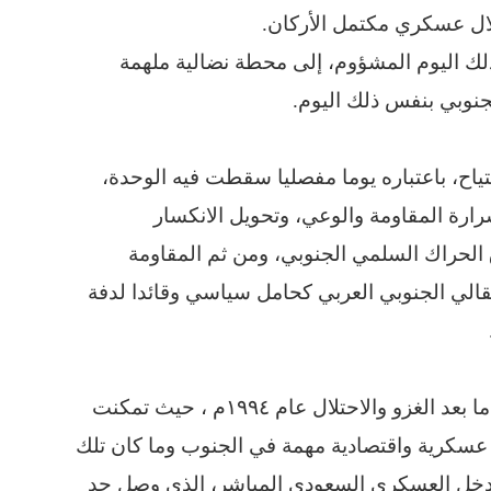
تلال عسكري مكتمل الأركان.
لك اليوم المشؤوم، إلى محطة نضالية ملهمة
جنوبي بنفس ذلك اليوم.
ياح، باعتباره يوما مفصليا سقطت فيه الوحدة،
شرارة المقاومة والوعي، وتحويل الانكسار
 الحراك السلمي الجنوبي، ومن ثم المقاومة
تقالي الجنوبي العربي كحامل سياسي وقائدا لدفة
يمر الجنوب العربي اليوم بمرحلة مشابهة لمرحلة ما بعد الغزو والاحتلال عام ١٩٩٤م ، حيث تمكنت
عسكرية واقتصادية مهمة في الجنوب وما كان تلك
تدخل العسكري السعودي المباشر، الذي وصل حد