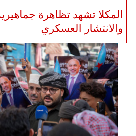
المكلا تشهد تظاهرة جماهيرية
والانتشار العسكري