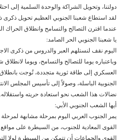
دولتنا، وتحويل الشراكة والوحدة السلمية إلى اح
لقد استطاع شعبنا الجنوبي العظيم تحويل ذكرى ذ
عندما اقترن التصالح والتسامح وانطلاق الحراك ال
يا شعبنا الجنوبي الحر الصامد:
اليوم نقف لنستلهم العبر والدروس من ذكرى الاجت
وباعتباره يوما للتصالح والتسامح، ويوما لانطلاق 
العسكري إلى طاقة ثورية متجددة، تُوجت بانطلاق
الجنوبية الباسلة، وصولاً إلى تأسيس المجلس الان
نضالات هذا الشعب نحو استعادة حريته واستقلاله.
أيها الشعب الجنوبي الأبي:
القوى المعادية للجنوب، من السيطرة على مواقع 
القوى والجماعات أن تتمكن من السيطرة لولا ال