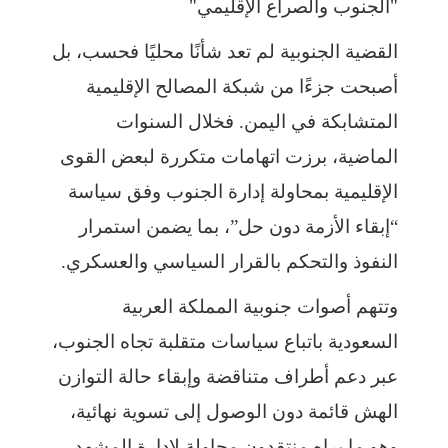
"الجنوب والصراع الإقليمي"
القضية الجنوبية لم تعد شأنًا محليًا فحسب، بل
أصبحت جزءًا من شبكة المصالح الإقليمية
المتشابكة في اليمن. فخلال السنوات
الماضية، برزت اتهامات متكررة لبعض القوى
الإقليمية بمحاولة إدارة الجنوب وفق سياسة
“إبقاء الأزمة دون حل”، بما يضمن استمرار
النفوذ والتحكم بالقرار السياسي والعسكري.
وتتهم أصوات جنوبية المملكة العربية
السعودية باتباع سياسات متقلبة تجاه الجنوب،
عبر دعم أطراف متناقضة وإبقاء حالة التوازن
الهش قائمة دون الوصول إلى تسوية نهائية،
وهو ما يراه منتقدون محاولة لإدارة المشهد