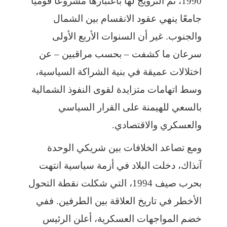
1990، تم الترويج لها باعتبارها مشروعًا قوميًّا
جامعًا ينهي عقود الانقسام بين الشمال
والجنوب. غير أن السنوات الأربع الأولى
سرعان ما كشفت – بحسب مراقبين – عن
اختلالات عميقة في بنية الشراكة السياسية،
وسط اتهامات متزايدة لقوى النفوذ الشمالية
بالسعي للهيمنة على القرار السياسي
والعسكري والاقتصادي.
ومع تصاعد الخلافات بين شريكي الوحدة
آنذاك، دخلت البلاد في أزمة سياسية انتهت
بحرب صيف 1994، التي شكلت نقطة التحول
الأخطر في تاريخ العلاقة بين الطرفين. ففي
خضم المواجهات العسكرية، أعلن الرئيس