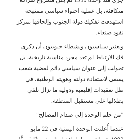
متكافئة، بل عملية احتواء سياسي ممنهجة
استهدفت تفكيك دولة الجنوب وإلحاقها بمركز
نفوذ صنعاء.
ويعتبر سياسيون ونشطاء جنوبيون أن ذكرى
فك الارتباط لم تعد مجرد مناسبة تاريخية، بل
تحولت إلى عنوان سياسي دائم لقضية شعب
يسعى لاستعادة دولته وهويته الوطنية، في
ظل تعقيدات إقليمية ودولية ما تزال تلقي
بظلالها على مستقبل المنطقة.
"من حلم الوحدة إلى صدام المصالح"
عندما أُعلنت الوحدة اليمنية في 22 مايو