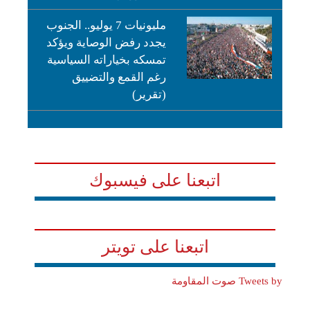
مليونيات 7 يوليو.. الجنوب
يجدد رفض الوصاية ويؤكد
تمسكه بخياراته السياسية
رغم القمع والتضييق
(تقرير)
اتبعنا على فيسبوك
اتبعنا على تويتر
Tweets by صوت المقاومة