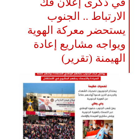
في ذكرى إعلان فك
الارتباط .. الجنوب
يستحضر معركة الهوية
ويواجه مشاريع إعادة
الهيمنة (تقرير)