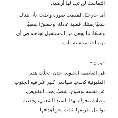
التماسك لن تجد لها أرضية.
أما خارجيًا، فقدمت صورة واضحة بأن هناك
شعبًا يمتلك قضية عادلة، وحضورًا شعبيًا
واسعًا، ما يجعل من المستحيل تجاهله في أي
ترتيبات سياسية قادمة.
"ختامًا"
في العاصمة الجنوبية عدن، تجلّت هذه
المليونية كحدثٍ سياسي كبير عبّر فيه الجنوب
عن نفسه بوضوح؛ شعبٌ يجدد التفويض،
وقيادة تتحرك بهذا السند الشعبي، وقضية
تواصل طريقها بثبات نحو أهدافها.