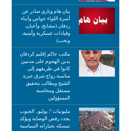
بيان هام وناري صادر عن
أسرة اللواء جواس وأبناء
ردفان (مشايخ، وأعيان،
وقيادات عسكرية وأمنية،
ونخب)
مكتب حاكم إقليم كردفان
يدين الهجوم على مدنيين
كانوا في طريقهم إلى
مناسبة زواج شرق جبرة
الشيخ ويطالب بتحقيق
مستقل ومحاسبة
المسؤولين
مليونيات 7 يوليو.. الجنوب
يجدد رفض الوصاية ويؤكد
تمسكه بخياراته السياسية