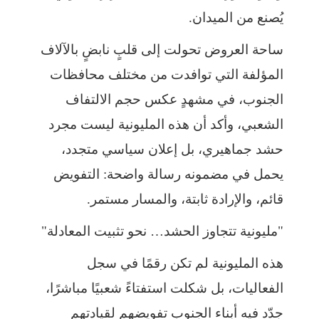
يُصنع من الميدان.
ساحة العروض تحولت إلى قلبٍ نابضٍ بالآلاف
المؤلفة التي توافدت من مختلف محافظات
الجنوب، في مشهدٍ عكس حجم الالتفاف
الشعبي، وأكد أن هذه المليونية ليست مجرد
حشد جماهيري، بل إعلان سياسي متجدد،
يحمل في مضمونه رسالة واضحة: التفويض
قائم، والإرادة ثابتة، والمسار مستمر.
"مليونية تتجاوز الحشد… نحو تثبيت المعادلة"
هذه المليونية لم تكن رقمًا في سجل
الفعاليات، بل شكلت استفتاءً شعبيًا مباشرًا،
جدّد فيه أبناء الجنوب تفويضهم لقيادتهم