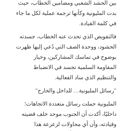
بين الحشد الشعبي ومضامين الخطاب، حيث
بدت المليونية وكأنها ترجمة عملية لكل ما جاء
في كلمة القيادة.
فالتفويض الذي تحدث عنه الخطاب، جسدته
الحشود، ووحدة الصف التي دُعي إليها ظهرت
بوضوح في تماسك المشاركين، وخيار
المقاومة السلمية تجسد في الانضباط
والتنظيم الذي ساد الفعالية.
"رسائل المليونية… للداخل والخارج"
المليونية حملت رسائل متعددة الاتجاهات؛
داخليًا، أكدت أن الجنوب موحد خلف قضيته
وقيادته، وأن أي محاولات لزعزعة هذا