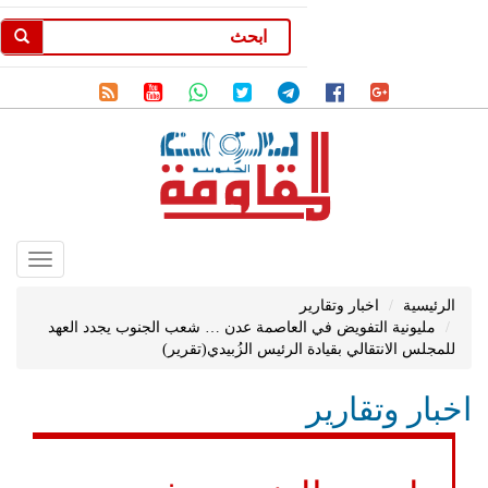
Toggle
gation
الرئيسية
اخبار وتقارير
مليونية التفويض في العاصمة عدن … شعب الجنوب يجدد العهد
للمجلس الانتقالي بقيادة الرئيس الزُبيدي(تقرير)
اخبار وتقارير