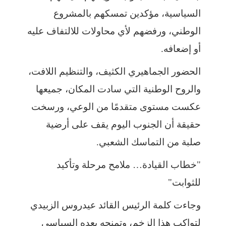
السياسية، مؤكدين تمسكهم بالمشروع
الوطني، ورفضهم لأي محاولات للالتفاف عليه
أو إضعافه.
الحضور الجماهيري الكثيف، والتنظيم اللافت،
والروح الوطنية التي سادت المكان، جميعها
عكست مستوى متقدمًا من الوعي، ورسخت
حقيقة أن الجنوب اليوم يقف على أرضية
صلبة من التماسك الشعبي.
"خطاب القيادة… ملامح مرحلة وتأكيد
للثوابت"
وجاءت كلمة الرئيس القائد عيدروس الزبيدي
لتواكب هذا الزخم، وتمنحه بعده السياسي