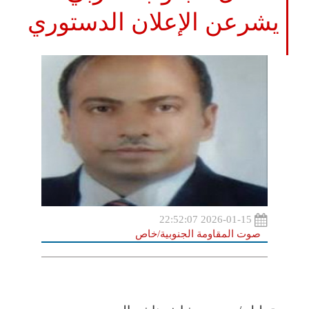
يشرعن الإعلان الدستوري
2026-01-15 22:52:07
صوت المقاومة الجنوبية/خاص