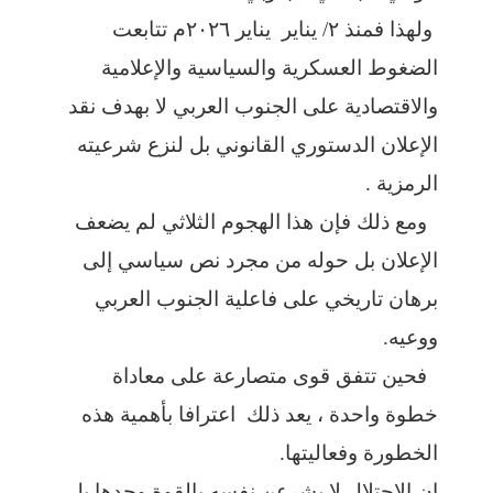
ولهذا فمنذ ٢/ يناير يناير ٢٠٢٦م تتابعت
الضغوط العسكرية والسياسية والإعلامية
والاقتصادية على الجنوب العربي لا بهدف نقد
الإعلان الدستوري القانوني بل لنزع شرعيته
الرمزية .
ومع ذلك فإن هذا الهجوم الثلاثي لم يضعف
الإعلان بل حوله من مجرد نص سياسي إلى
برهان تاريخي على فاعلية الجنوب العربي
ووعيه.
فحين تتفق قوى متصارعة على معاداة
خطوة واحدة ، يعد ذلك اعترافا بأهمية هذه
الخطورة وفعاليتها.
إن الاحتلال لا يشرعن نفسه بالقوة وحدها بل