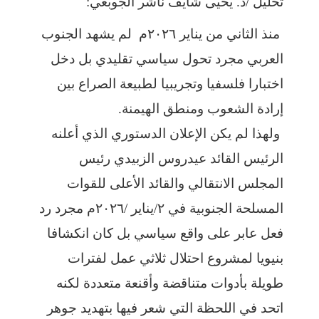
تحليل /د. يحيى شايف ناشر الجوبعي:
منذ الثاني من يناير ٢٠٢٦م لم يشهد الجنوب
العربي مجرد تحول سياسي تقليدي بل دخل
اختبارا فلسفيا وتجريبيا لطبيعة الصراع بين
إرادة الشعوب ومنطق الهيمنة.
ولهذا لم يكن الإعلان الدستوري الذي أعلنه
الرئيس القائد عيدروس الزبيدي رئيس
المجلس الانتقالي والقائد الأعلى للقوات
المسلحة الجنوبية في ٢/يناير /٢٠٢٦م مجرد رد
فعل عابر على واقع سياسي بل كان انكشافا
بنيويا لمشروع احتلال ثلاثي عمل لفترات
طويلة بأدوات متناقضة وأقنعة متعددة لكنه
اتحد في اللحظة التي شعر فيها بتهديد جوهر