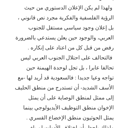
ولهذا لم يكن الإعلان الدستوري من حيث
الرؤية الفلسفية والفكرية مجرد نص قانوني ،
بل إعلان وجود سياسي مستقل للجنوب
العربي، والوجود حين يعلن يستدعي بالضرورة
رفض من قبل كل من اعتاد على إنكاره .
فالتحالف على احتلال الجنوب العربي ليس
تحالفا عابرا ، بل تجل لوحدة الهيمنة حين
تواجه وعيا جديدا : فالسعودية قد أريد لها -مع
الأسف الشديد- أن تستدرج من منطق الحليف
إلى ممثل لمنطق الوصاية على أن يمثل
الإخوان منطق التوظيف الأيديولوجي بينما
يمثل الحوثيون منطق الإخضاع القسري .
ولذلك يلحظ بأن اختلاف الأدوات لم يلغي