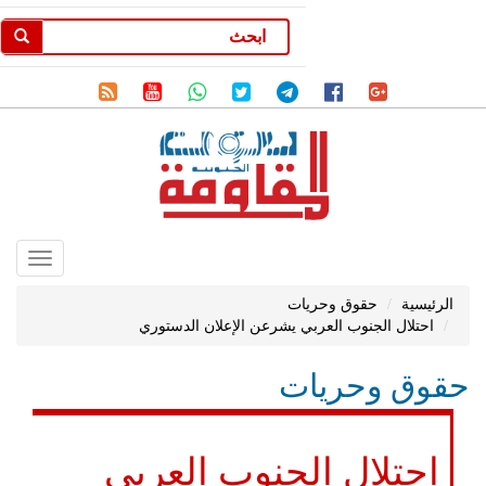
Toggle
gation
الرئيسية
حقوق وحريات
احتلال الجنوب العربي يشرعن الإعلان الدستوري
حقوق وحريات
احتلال الجنوب العربي