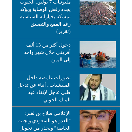
مليونيات 7 يوليو.. الجنوب
يجدد رفض الوصاية ويؤكد
تمسكه بخياراته السياسية
رغم القمع والتضييق
(تقرير)
دخول أكثر من 13 ألف
أفريقي خلال شهر واحد
إلى اليمن
تطورات غامضة داخل
المليشيات.. أنباء عن تدخل
طبي عاجل لإنقاذ عبد
الملك الحوثي
الإعلامي صلاح بن لغبر:
"العدو هو السعودي ولجنته
الخاصة" ويحذر من تحويل