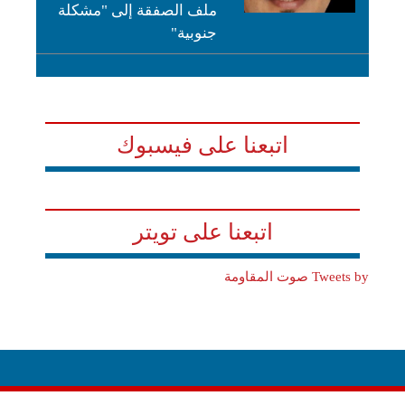
ملف الصفقة إلى "مشكلة
جنوبية"
اتبعنا على فيسبوك
اتبعنا على تويتر
Tweets by صوت المقاومة