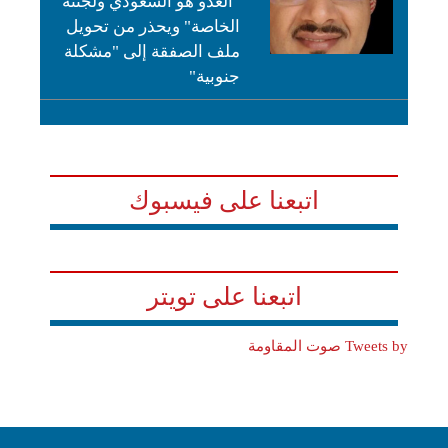
"العدو هو السعودي ولجنته
الخاصة" ويحذر من تحويل
ملف الصفقة إلى "مشكلة
جنوبية"
اتبعنا على فيسبوك
اتبعنا على تويتر
Tweets by صوت المقاومة