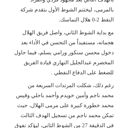
بالمرمى، ليختتم الشوط الأول بتقدم شركة
النفط 2-0 هلال التماسك.
مع بداية الشوط الثاني، واصل فريق الهلال
هجماته، مستفيداً من التحسن في الأداء بعد
دخول محسن سنكور ورامي يسلم، فيما حاول
المخضرم عبدالجليل النهاري قيادة الفريق
للضغط على الدفاع النفطي .
رغم ذلك، شكلت المرتدات السريعة من
محمد ناجم وأمين خويدم وأحمد باحلي وقيس
محمد خطورة كبيرة على مرمى الهلال، حيث
تمكن محمد ناجم من تسجيل الهدف الثالث
في الدقيقة 27 من الشوط الثاني، ليؤكد تفوق