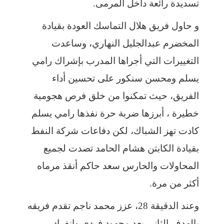
تسديدة رائعة داخل المرمى.
و حاول فريق هلال التماسك العودة بقيادة
المخضرم عبدالجليل النهاري، وساعدت
التغييرات التي أجراها المدرب بإشراك رامي
يسلم ومحسن سنكور على تحسين أداء
الفريق، حيث تمكنوا من خلق فرص هجومية
خطيرة ، أبرزها ضربة حرة نفذها رامي يسلم
كادت تهز الشباك، لكن دفاعات شركة النفط
بقيادة الكابتن هشام الحامد تصدت لجميع
المحاولات والحارس سعد حاكم أنقذ مرماه
أكثر من مرة.
وعند الدقيقة 28، عزز محمد ناجم تقدم فريقه
بالهدف الثاني بعد مجهود فردي وانفراد