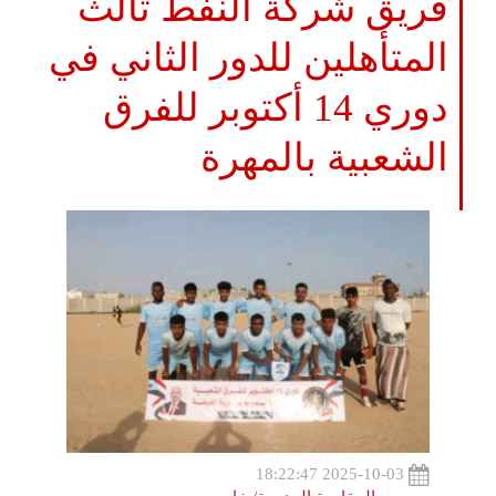
فريق شركة النفط ثالث
المتأهلين للدور الثاني في
دوري 14 أكتوبر للفرق
الشعبية بالمهرة
2025-10-03 18:22:47