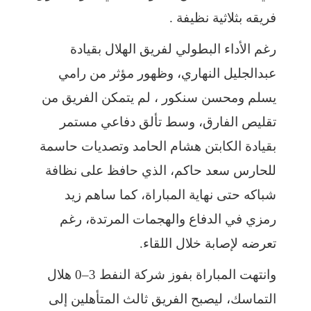
فريقه بثلاثية نظيفة .
رغم الأداء البطولي لفريق الهلال بقيادة
عبدالجليل النهاري، وظهور مؤثر من رامي
يسلم ومحسن سنكور ، لم يتمكن الفريق من
تقليص الفارق، وسط تألق دفاعي مستمر
بقيادة الكابتن هشام الحامد وتصديات حاسمة
للحارس سعد حاكم، الذي حافظ على نظافة
شباكه حتى نهاية المباراة، كما ساهم زيد
رمزي في الدفاع والهجمات المرتدة، رغم
تعرضه لإصابة خلال اللقاء.
وانتهت المباراة بفوز شركة النفط 3–0 هلال
التماسك، ليصبح الفريق ثالث المتأهلين إلى