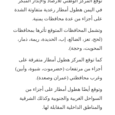
توقع المركز الوطني للأرصاد والإنذار المبكر
في اليمن هطول أمطار رعدية متفاوتة الشدة
على أجزاء من عدة محافظات يمنية.
وتشمل المحافظات المتوقع تأثرها بمحافظات
(لحج، تعز، الضالع، إب، الحديدة، ريمة، ذمار،
المحويت، وحجة).
كما توقع المركز هطول أمطار متفرقة على
أجزاء من مرتفعات (حضرموت، شبوة، وأبين)
وغرب محافظتي (عمران وصعدة).
وتوقع أيضًا هطول أمطار على أجزاء من
السواحل الغربية والجنوبية وكذلك الشرقية
والمناطق الداخلية المقابلة لها.