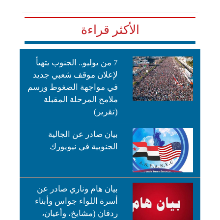
الأكثر قراءة
7 من يوليو.. الجنوب يتهيأ
لإعلان موقف شعبي جديد
في مواجهة الضغوط ورسم
ملامح المرحلة المقبلة
(تقرير)
بيان صادر عن الجالية
الجنوبية في نيويورك
بيان هام وناري صادر عن
أسرة اللواء جواس وأبناء
ردفان (مشايخ، وأعيان،