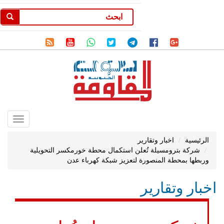
Toggle
gation
الرئيسية
اخبار وتقارير
شركة بترومسيلة تُعلن استكمال محطة خورمكسر التحويلية
وربطها بمحطة المنصورة لتعزيز شبكة كهرباء عدن
اخبار وتقارير