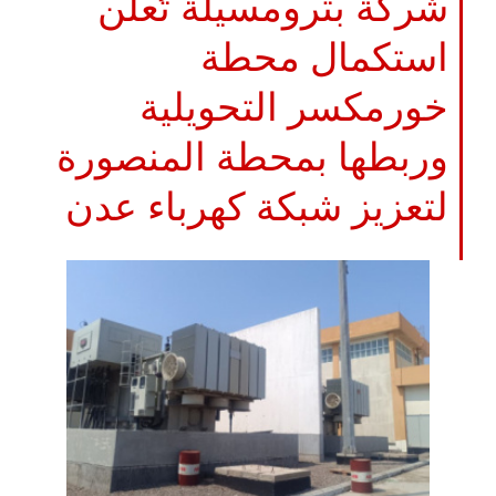
شركة بترومسيلة تُعلن
استكمال محطة
خورمكسر التحويلية
وربطها بمحطة المنصورة
لتعزيز شبكة كهرباء عدن