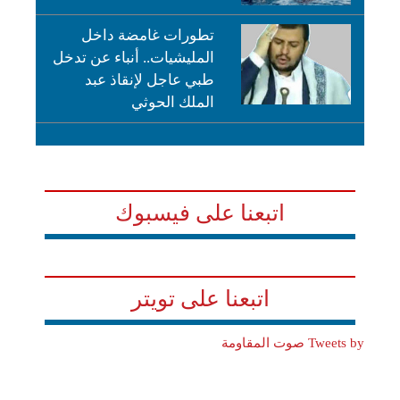
تطورات غامضة داخل
المليشيات.. أنباء عن تدخل
طبي عاجل لإنقاذ عبد
الملك الحوثي
اتبعنا على فيسبوك
اتبعنا على تويتر
Tweets by صوت المقاومة