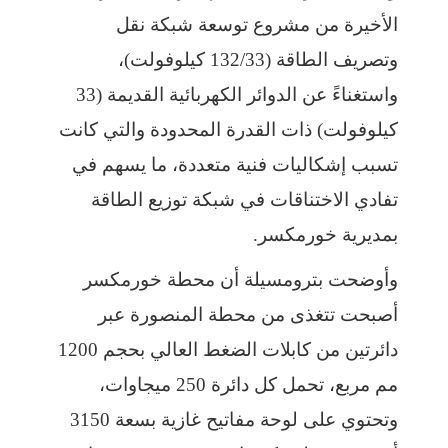
الأخيرة من مشروع توسعة شبكة نقل
وتصريف الطاقة (132/33 كيلوفولت)،
واستغناءً عن الدوائر الكهربائية القديمة (33
كيلوفولت) ذات القدرة المحدودة والتي كانت
تسبب إشكاليات فنية متعددة، ما يسهم في
تفادي الاختناقات في شبكة توزيع الطاقة
بمديرية خورمكسر.
وأوضحت بترومسيلة أن محطة خورمكسر
أصبحت تتغذى من محطة المنصورة عبر
دائرتين من كابلات الضغط العالي بحجم 1200
مم مربع، تحمل كل دائرة 250 ميجاوات،
وتحتوي على لوحة مفاتيح غازية بسعة 3150