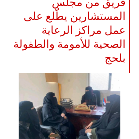
فريق من مجلس
المستشارين يطّلع على
عمل مراكز الرعاية
الصحية للأمومة والطفولة
بلحج