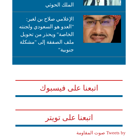
الملك الحوثي
الإعلامي صلاح بن لغبر:
"العدو هو السعودي ولجنته
الخاصة" ويحذر من تحويل
ملف الصفقة إلى "مشكلة
جنوبية"
اتبعنا على فيسبوك
اتبعنا على تويتر
Tweets by صوت المقاومة