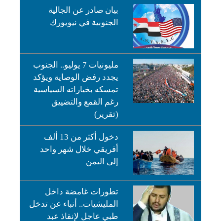
بيان صادر عن الجالية
الجنوبية في نيويورك
مليونيات 7 يوليو.. الجنوب
يجدد رفض الوصاية ويؤكد
تمسكه بخياراته السياسية
رغم القمع والتضييق
(تقرير)
دخول أكثر من 13 ألف
أفريقي خلال شهر واحد
إلى اليمن
تطورات غامضة داخل
المليشيات.. أنباء عن تدخل
طبي عاجل لإنقاذ عبد