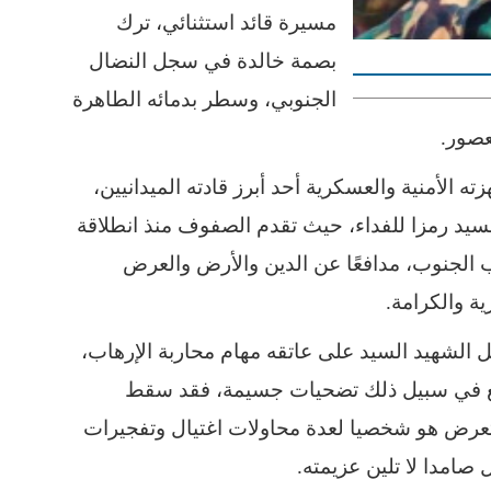
مسيرة قائد استثنائي، ترك
بصمة خالدة في سجل النضال
الجنوبي، وسطر بدمائه الطاهرة
عصور.
 الأمنية والعسكرية أحد أبرز قادته الميدانيين،
سيد رمزا للفداء، حيث تقدم الصفوف منذ انطلاقة
 الجنوب، مدافعًا عن الدين والأرض والعرض
ة والكرامة.
مل الشهيد السيد على عاتقه مهام محاربة الإرهاب،
فع في سبيل ذلك تضحيات جسيمة، فقد سقط
ا تعرض هو شخصيا لعدة محاولات اغتيال وتفجيرات
 صامدا لا تلين عزيمته.