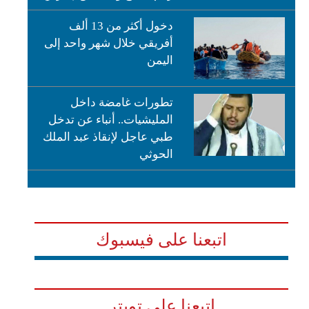
دخول أكثر من 13 ألف
أفريقي خلال شهر واحد إلى
اليمن
تطورات غامضة داخل
المليشيات.. أنباء عن تدخل
طبي عاجل لإنقاذ عبد الملك
الحوثي
اتبعنا على فيسبوك
اتبعنا على تويتر