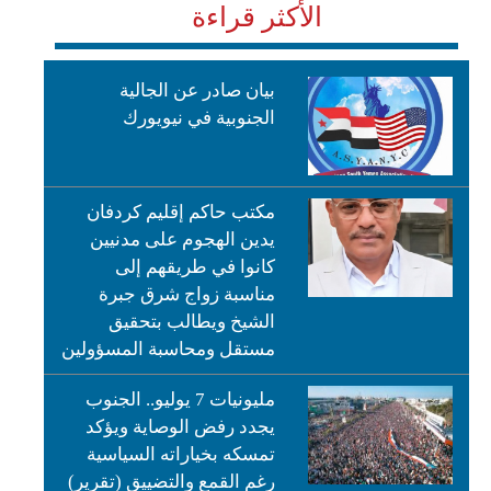
الأكثر قراءة
بيان صادر عن الجالية
الجنوبية في نيويورك
مكتب حاكم إقليم كردفان
يدين الهجوم على مدنيين
كانوا في طريقهم إلى
مناسبة زواج شرق جبرة
الشيخ ويطالب بتحقيق
مستقل ومحاسبة المسؤولين
مليونيات 7 يوليو.. الجنوب
يجدد رفض الوصاية ويؤكد
تمسكه بخياراته السياسية
رغم القمع والتضييق (تقرير)