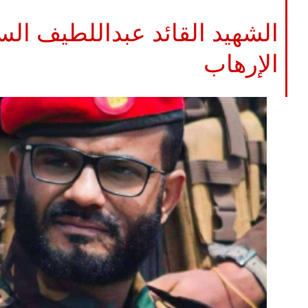
الشهيد القائد عبداللطيف الس
الإرهاب