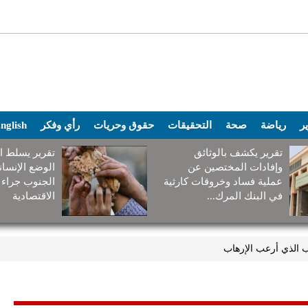
ير
رياضة
صحة
التحقيقات
حقوق وحريات
رأي وفكر
nglish
تقرير يكشف بالوثائق
تقرير يسلط ا
وإفادات المختصين عن
الوضع الإنسا
عملية فساد وخروقات كارثية
الجنوب جراء 
في البنك المرك...
الاقتصادية
وب الذي أرعب الإرهاب