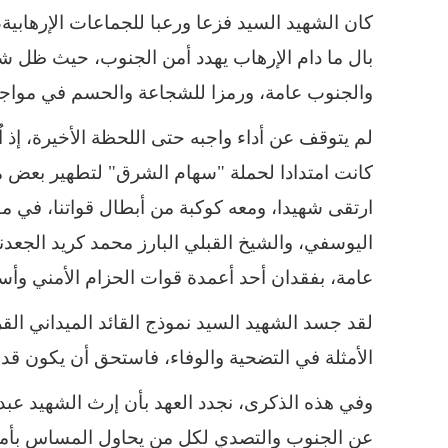
كان الشهيد السيد فزعا ورعبا للجماعات الإرهابية، 
بال ما دام الإرهاب يهدد أمن الجنوب، حيث ظل ش
والجنوب عامة، ورمزا للشجاعة والحسم في مواج
لم يتوقف عن أداء واجبه حتى اللحظة الأخيرة، إ
كانت امتدادا لحملة "سهام الشرق" لتطهير بعض 
ارتقى شهيدا، ومعه كوكبة من أبطال قواتنا، في 
اليوسفي، والشيخ القبلي البارز محمد كريد الجعد
عامة، بفقدان أحد أعمدة قوات الحزام الأمني وأس
لقد جسد الشهيد السيد نموذج القائد الميداني ا
الأمثلة في التضحية والوفاء، فاستحق أن يكون قدوة
وفي هذه الذكرى، نجدد العهد بأن إرث الشهيد عب
عن الجنوب والتصدي لكل من يحاول المساس بأمنه 