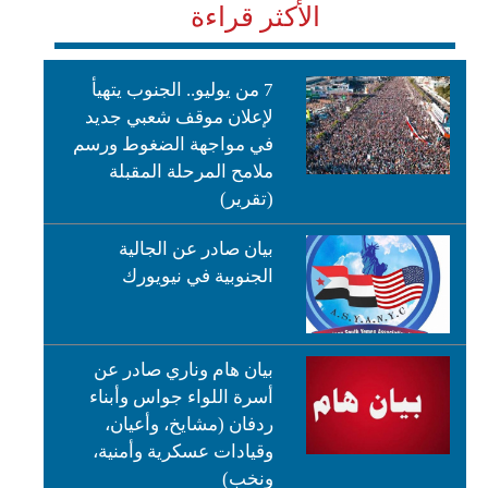
الأكثر قراءة
7 من يوليو.. الجنوب يتهيأ
لإعلان موقف شعبي جديد
في مواجهة الضغوط ورسم
ملامح المرحلة المقبلة
(تقرير)
بيان صادر عن الجالية
الجنوبية في نيويورك
بيان هام وناري صادر عن
أسرة اللواء جواس وأبناء
ردفان (مشايخ، وأعيان،
وقيادات عسكرية وأمنية،
ونخب)