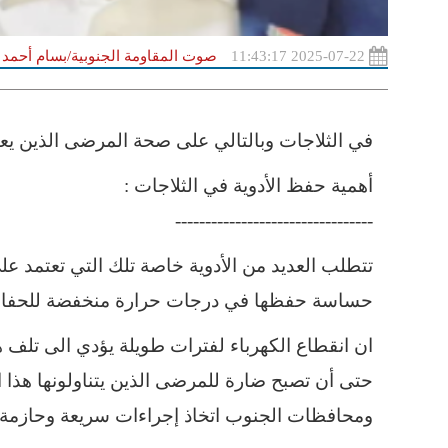
2025-07-22 11:43:17
صوت المقاومة الجنوبية/بسام أحمد ع
في الثلاجات وبالتالي على صحة المرضى الذين يعت
أهمية حفظ الأدوية في الثلاجات :
---------------------------------
تتطلب العديد من الأدوية خاصة تلك التي تعتمد على
حساسة حفظها في درجات حرارة منخفضة للحفاظ ع
ان انقطاع الكهرباء لفترات طويلة يؤدي الى تلف هذه
حتى أن تصبح ضارة للمرضى الذين يتناولونها ه
ومحافظات الجنوب اتخاذ إجراءات سريعة وحازمة