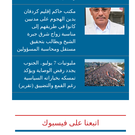
مكتب حاكم إقليم كردفان
يدين الهجوم على مدنيين
كانوا في طريقهم إلى
مناسبة زواج شرق جبرة
الشيخ ويطالب بتحقيق
مستقل ومحاسبة المسؤولين
مليونيات 7 يوليو.. الجنوب
يجدد رفض الوصاية ويؤكد
تمسكه بخياراته السياسية
رغم القمع والتضييق (تقرير)
اتبعنا على فيسبوك