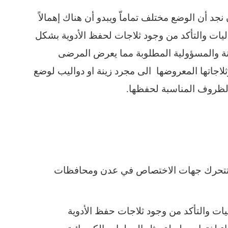
د أن الوضع مختلف تماماّ ويبدو أن هناك إهمالاً
يات والتأكد من وجود ثلاجات لحفظ الأدوية بشكل
مانة والمسؤولية المطلوبة مما يعرض المرضى
لاجاتها المعروضها الى مجرد زينة او دواليب لوضع
 الظروف المناسبة لحفظها.
ن تتحرك جهات الاختصاص في عدن ومحافظات
يات والتأكد من وجود ثلاجات حفظ الأدوية