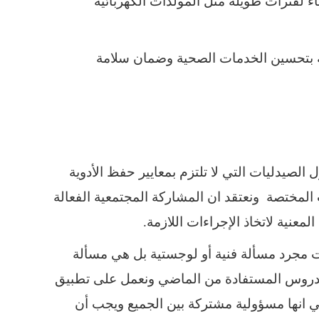
اء لفترات طويلة مثل المولدات الكهربائية
بة بتحسين الخدمات الصحية وضمان سلامة
لصيدليات التي لا تلتزم بمعايير حفظ الأدوية
ت المختصة ونعتقد ان المشاركة المجتمعية الفعالة
معنية لاتخاذ الإجراءات اللازمة.
 مجرد مسألة فنية أو لوجستية بل هي مسألة
لدروس المستفادة من الماضي ونعمل على تطبيق
ي انها مسؤولية مشتركة بين الجميع ويجب أن