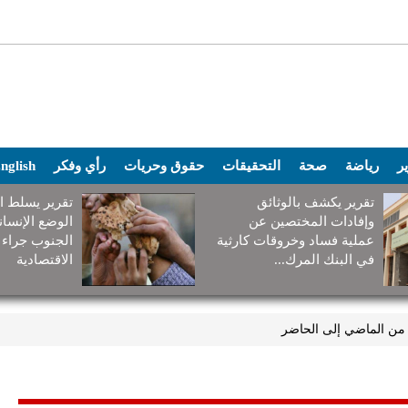
ير
رياضة
صحة
التحقيقات
حقوق وحريات
رأي وفكر
nglish
تقرير يكشف بالوثائق
تقرير يسلط ا
وإفادات المختصين عن
الوضع الإنسا
عملية فساد وخروقات كارثية
الجنوب جراء 
في البنك المرك...
الاقتصادية
 من الماضي إلى الحاضر