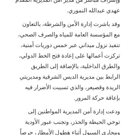
عهدي عبدالله النموري.
وقد باشرت إدارة الأمن والشرطة، بالتعاون
مع المؤسسة العامة للمياه والصرف الصحي،
تنفيذ نزول ميداني عبر خمس دوريات أمنية،
تركزت أعمالها على إعادة فتح الخط الدولي،
والطرق الداخلية، بالإضافة إلى الطريق
الرابط بين مديرية الديس الشرقية ومديريتي
الريدة وقصيعر، والذي تسببت الأضرار فيه
بإعاقة حركة المرور.
ودعت إدارة أمن المديرية المواطنين إلى
توخي الحيطة والحذر، وتجنب عبور الأودية
ومجاري السيول أثناء هطول الأمطار، حرصاً