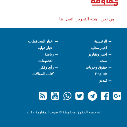
من نحن |
هيئة التحرير |
اتصل بنا
الرئيسية
اخبار المحافظات
اخبار محلية
اخبار دولية
اخبار وتقارير
رياضة
صحة
التحقيقات
حقوق وحريات
رأي وفكر
English
كتاب المقالات
فيديو
@ جميع الحقوق محفوظة © صوت المقاومة 2017