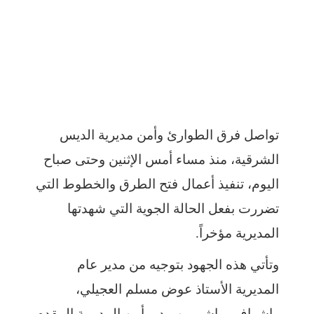
تواصل فرق الطوارئ وأمن مديرية الديس
الشرقية، منذ مساء أمس الإثنين وحتى صباح
اليوم، تنفيذ أعمال فتح الطرق والخطوط التي
تضررت بفعل الحالة الجوية التي شهدتها
المديرية مؤخراً.
وتأتي هذه الجهود بتوجيه من مدير عام
المديرية الأستاذ عوض مسلم العجيلي،
وإشراف مباشر من مدير أمن المديرية المقدم