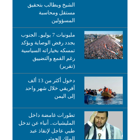
الشيخ ويطالب بتحقيق
مستقل ومحاسبة
المسؤولين
مليونيات 7 يوليو.. الجنوب
يجدد رفض الوصاية ويؤكد
تمسكه بخياراته السياسية
رغم القمع والتضييق
(تقرير)
دخول أكثر من 13 ألف
أفريقي خلال شهر واحد
إلى اليمن
تطورات غامضة داخل
المليشيات.. أنباء عن تدخل
طبي عاجل لإنقاذ عبد
الملك الحوثي