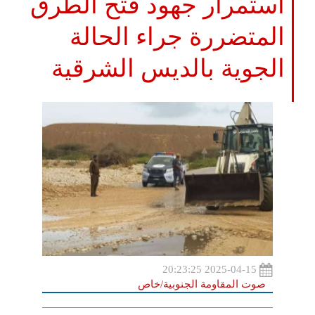
استمرار جهود فتح الطرق
المتضررة جراء الحالة
الجوية بالديس الشرقية
2025-04-15 20:23:25
صوت المقاومة الجنوبية/خاص