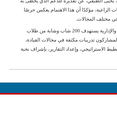
ن، يحيى الطبقي، عن تقديره للدعم الذي يحظى به
 الراعية، مؤكدًا أن هذا الاهتمام يعكس حرصًا
ي مختلف المجالات.
يُذكر أن البرنامج التدريبي الأول للمهارات القيادية والإدارية يستهدف 200 شاب وشابة من طلاب
ومًا، يتلقى خلالها المشاركون تدريبات مكثفة في مجالات القيادة،
طيط الاستراتيجي، وإعداد التقارير، بإشراف نخبة