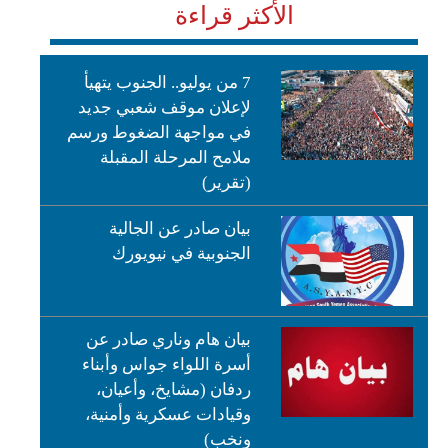
الأكثر قراءة
7 من يوليو.. الجنوب يتهيأ
لإعلان موقف شعبي جديد
في مواجهة الضغوط ورسم
ملامح المرحلة المقبلة
(تقرير)
بيان صادر عن الجالية
الجنوبية في نيويورك
بيان هام وناري صادر عن
أسرة اللواء جواس وأبناء
ردفان (مشايخ، وأعيان،
وقيادات عسكرية وأمنية،
ونخب)