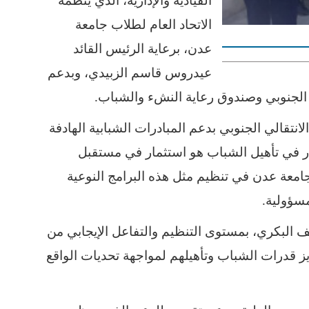
القيادية والإدارية، الذي ينظمه
الاتحاد العام لطلاب جامعة
عدن، برعاية الرئيس القائد
عيدروس قاسم الزبيدي، وبدعم
 الجنوبي وصندوق رعاية النشء والشباب.
انتقالي الجنوبي بدعم المبادرات الشبابية الهادفة
مار في تأهيل الشباب هو استثمار في مستقبل
جامعة عدن في تنظيم مثل هذه البرامج النوعية
مسؤولية.
يف البكري، بمستوى التنظيم والتفاعل الإيجابي من
يز قدرات الشباب وتأهيلهم لمواجهة تحديات الواقع