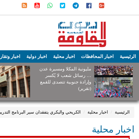
الرئيسية
اخبار المحافظات
اخبار محلية
اخبار دولية
اخبار وتقار
مليونية المكلا ومسيرة عدن
… رسائل شعب لا يُكسر
وإرادة جنوبية تتصدى للقمع
(تقرير)
الرئيسية
اخبار محلية
الكريحي والبكري يتفقدان سير البرنامج التدريب
اخبار محلية