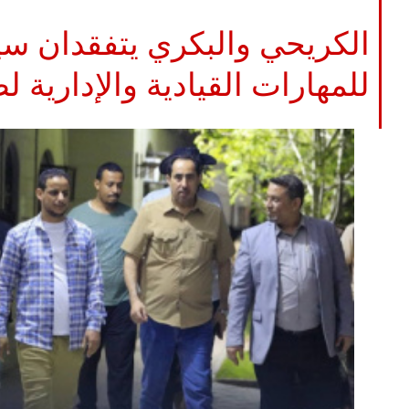
الكريحي والبكري يتفقدان سير 
للمهارات القيادية والإدارية