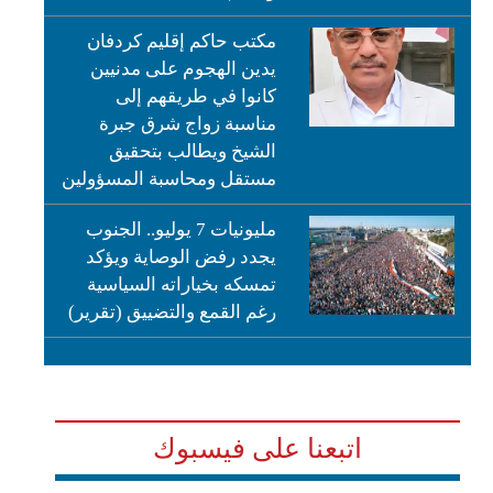
مكتب حاكم إقليم كردفان
يدين الهجوم على مدنيين
كانوا في طريقهم إلى
مناسبة زواج شرق جبرة
الشيخ ويطالب بتحقيق
مستقل ومحاسبة المسؤولين
مليونيات 7 يوليو.. الجنوب
يجدد رفض الوصاية ويؤكد
تمسكه بخياراته السياسية
رغم القمع والتضييق (تقرير)
اتبعنا على فيسبوك