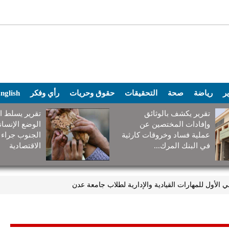
ير
رياضة
صحة
التحقيقات
حقوق وحريات
رأي وفكر
nglish
تقرير يكشف بالوثائق
تقرير يسلط ا
وإفادات المختصين عن
الوضع الإنسا
عملية فساد وخروقات كارثية
الجنوب جراء 
في البنك المرك...
الاقتصادية
ي الأول للمهارات القيادية والإدارية لطلاب جامعة عدن