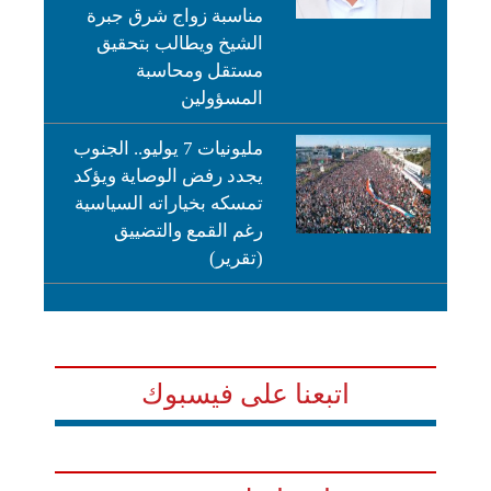
مناسبة زواج شرق جبرة
الشيخ ويطالب بتحقيق
مستقل ومحاسبة
المسؤولين
مليونيات 7 يوليو.. الجنوب
يجدد رفض الوصاية ويؤكد
تمسكه بخياراته السياسية
رغم القمع والتضييق
(تقرير)
اتبعنا على فيسبوك