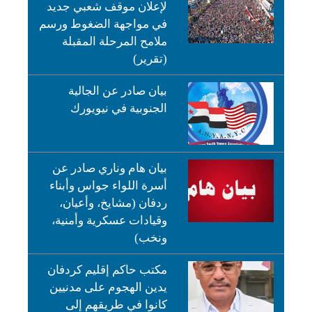
لإعلان موقف شعبي جديد
في مواجهة الضغوط ورسم
ملامح المرحلة المقبلة
(تقرير)
بيان صادر عن الجالية
الجنوبية في نيويورك
بيان هام وناري صادر عن
أسرة اللواء جواس وأبناء
ردفان (مشايخ، وأعيان،
وقيادات عسكرية وأمنية،
ونخب)
مكتب حاكم إقليم كردفان
يدين الهجوم على مدنيين
كانوا في طريقهم إلى