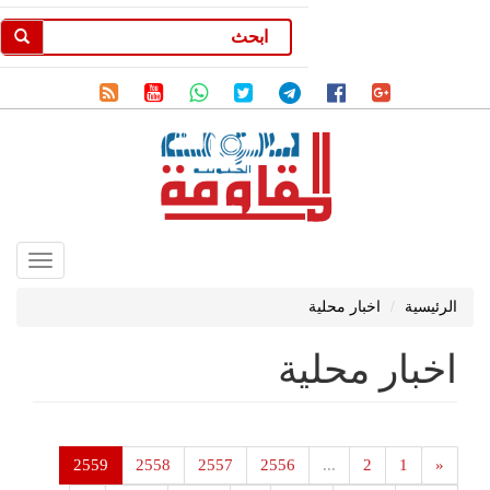
Toggle
gation
الرئيسية
اخبار محلية
اخبار محلية
2559
2558
2557
2556
...
2
1
«