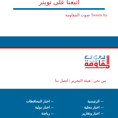
اتبعنا على تويتر
Tweets by صوت المقاومة
من نحن |
هيئة التحرير |
اتصل بنا
الرئيسية
اخبار المحافظات
اخبار محلية
اخبار دولية
اخبار وتقارير
رياضة