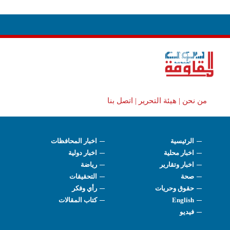
من نحن |
هيئة التحرير |
اتصل بنا
الرئيسية
اخبار المحافظات
اخبار محلية
اخبار دولية
اخبار وتقارير
رياضة
صحة
التحقيقات
حقوق وحريات
رأي وفكر
English
كتاب المقالات
فيديو