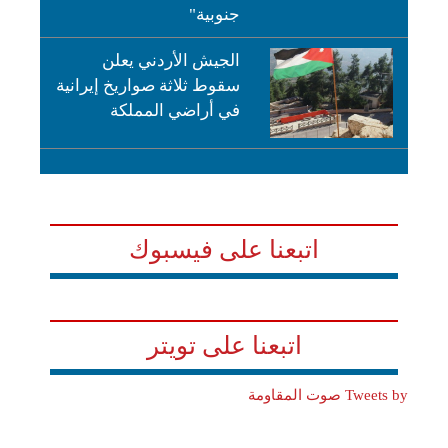
جنوبية"
الجيش الأردني يعلن
سقوط ثلاثة صواريخ إيرانية
في أراضي المملكة
اتبعنا على فيسبوك
اتبعنا على تويتر
Tweets by صوت المقاومة