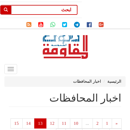
Toggle
gation
الرئيسية
اخبار المحافظات
اخبار المحافظات
15
14
13
12
11
10
...
2
1
«