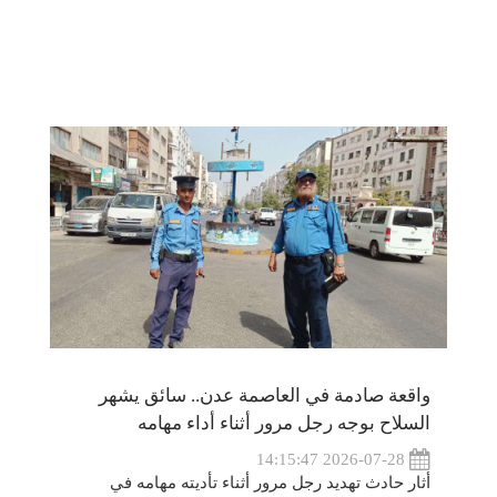
واقعة صادمة في العاصمة عدن.. سائق يشهر
السلاح بوجه رجل مرور أثناء أداء مهامه
2026-07-28 14:15:47
أثار حادث تهديد رجل مرور أثناء تأديته مهامه في