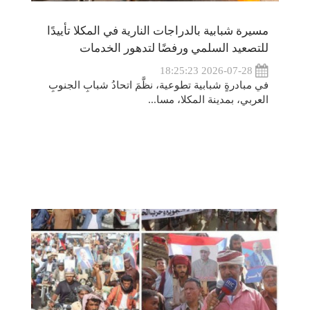
مسيرة شبابية بالدراجات النارية في المكلا تأييدًا
للتصعيد السلمي ورفضًا لتدهور الخدمات
2026-07-28 18:25:23
في مبادرةٍ شبابية تطوعية، نظَّمَ اتحادُ شبابِ الجنوبِ
العربي، بمدينة المكلا، مسا...