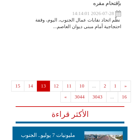
بإقتحام مقره
2026-07-28 14:14:01
نظّم اتحاد نقابات عمال الجنوب، اليوم، وقفة
احتجاجية أمام مبنى ديوان العاصم...
15
14
13
12
11
10
...
2
1
«
»
3044
3043
...
16
الأكثر قراءة
مليونيات 7 يوليو.. الجنوب