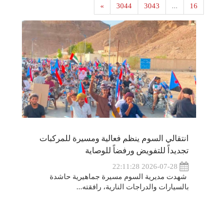
»
3044
3043
...
16
انتقالي السوم ينظم فعالية ومسيرة للمركبات
تجديداً للتفويض ورفضاً للوصاية
2026-07-28 22:11:28
شهدت مديرية السوم مسيرة جماهيرية حاشدة
بالسيارات والدراجات النارية، رافقته...