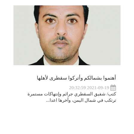
أهتموا بشمالكم وأتركوا سقطرى لأهلها
2021-09-19 20:32:59
كتب/ شفيق السقطري جرائم وإنتهاكات مستمرة
ترتكب في شمال اليمن، وآخرها اعدا...