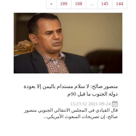
»
189
188
...
145
144
منصور صالح: لا سلام مستدام باليمن إلا بعودة
دولة الجنوب ما قبل 90م
2021-09-24 15:23:32
قال القيادي في المجلس الانتقالي الجنوبي منصور
صالح، إن تصريحات المبعوث الأمريكي...