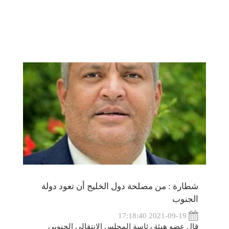
شطارة : من مصلحة دول الخليج أن تعود دولة
الجنوب
2021-09-19 17:18:40
قال عضو هيئة رئاسة المجلس الانتقالي الجنوبي