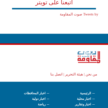
اتبعنا على تويتر
Tweets by صوت المقاومة
من نحن |
هيئة التحرير |
اتصل بنا
الرئيسية
اخبار المحافظات
اخبار محلية
اخبار دولية
اخبار وتقارير
رياضة