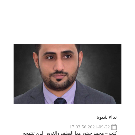
نداء شبوة
2021-09-22 17:03:56
كتب – محمد حبتور هذا الصلف والغرور الذي تنتهجه