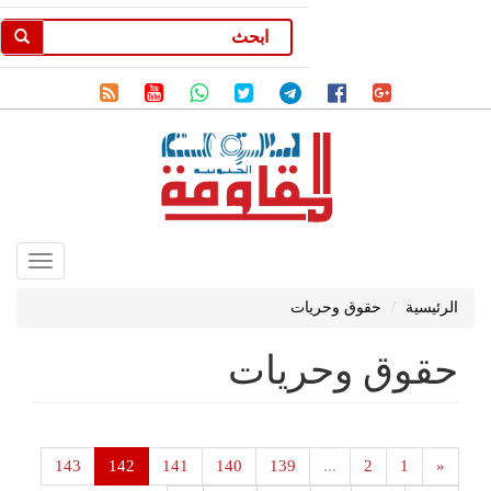
Toggle
gation
الرئيسية
حقوق وحريات
حقوق وحريات
143
142
141
140
139
...
2
1
«