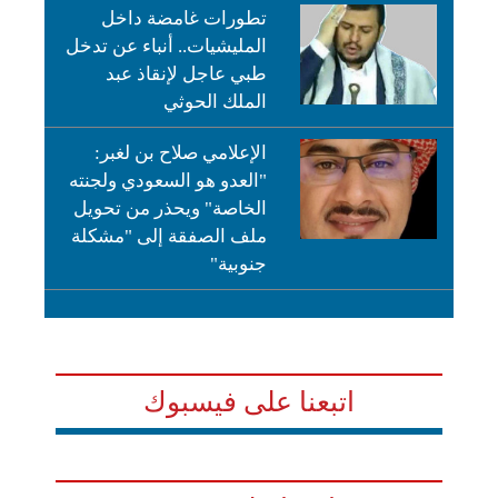
تطورات غامضة داخل
المليشيات.. أنباء عن تدخل
طبي عاجل لإنقاذ عبد
الملك الحوثي
الإعلامي صلاح بن لغبر:
"العدو هو السعودي ولجنته
الخاصة" ويحذر من تحويل
ملف الصفقة إلى "مشكلة
جنوبية"
اتبعنا على فيسبوك