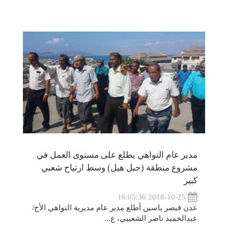
مدير عام التواهي يطلع على مستوى العمل في
مشروع منطقة (جبل هيل) وسط ارتياح شعبي
كبير
2018-10-25 16:05:36
عدن قيصر ياسين أطلع مدير عام مديرية التواهي الأخ/
عبدالحميد ناصر الشعيبي، ع...