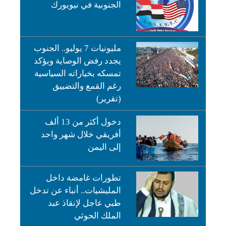
الجنوبية في نيويورك
مليونيات 7 يوليو.. الجنوب
يجدد رفض الوصاية ويؤكد
تمسكه بخياراته السياسية
رغم القمع والتضييق
(تقرير)
دخول أكثر من 13 ألف
أفريقي خلال شهر واحد
إلى اليمن
تطورات غامضة داخل
المليشيات.. أنباء عن تدخل
طبي عاجل لإنقاذ عبد
الملك الحوثي