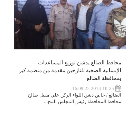
محافظ الضالع يدشن توزيع المساعدات
الإنسانية الصحية للنازحين مقدمة من منظمة كير
بمحافظة الضالع
2018-10-25 16:09:23
الضالع / خاص دشن اللواء الركن علي مقبل صالح
محافظ المحافظة رئيس المجلس المح...