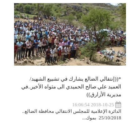
*((إنتقالي الضالع يشارك في تشييع الشهيد/
العميد علي صالح الحميدي الى مثواه الأخير..في
مديرية الأزارق))
2018-10-25 16:06:54
الدائرة الإعلامية للمجلس الانتقالي محافظة الضالع..
25/10/2018 بموك...