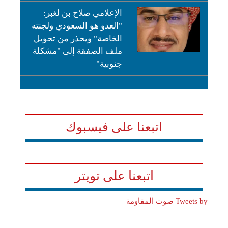
الإعلامي صلاح بن لغبر:
"العدو هو السعودي ولجنته
الخاصة" ويحذر من تحويل
ملف الصفقة إلى "مشكلة
جنوبية"
اتبعنا على فيسبوك
اتبعنا على تويتر
Tweets by صوت المقاومة