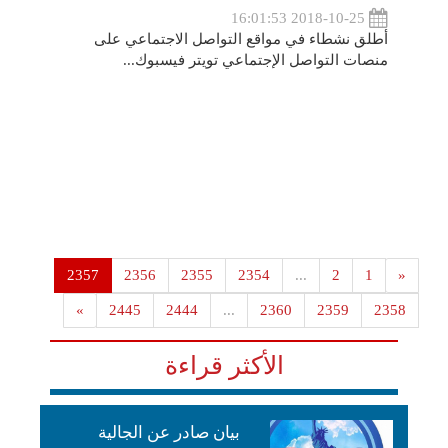
2018-10-25 16:01:53
أطلق نشطاء في مواقع التواصل الاجتماعي على
منصات التواصل الإجتماعي تويتر فيسبوك...
2357
2356
2355
2354
...
2
1
«
»
2445
2444
...
2360
2359
2358
الأكثر قراءة
بيان صادر عن الجالية