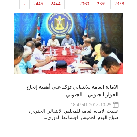
»
2445
2444
...
2360
2359
2358
الامانة العامة للانتقالي تؤكد على أهمية إنجاح
الحوار الجنوبي – الجنوبي
2018-10-25 18:42:41
عقدت الأمانة العامة للمجلس الانتقالي الجنوبي،
صباح اليوم الخميس، اجتماعها الدوري...