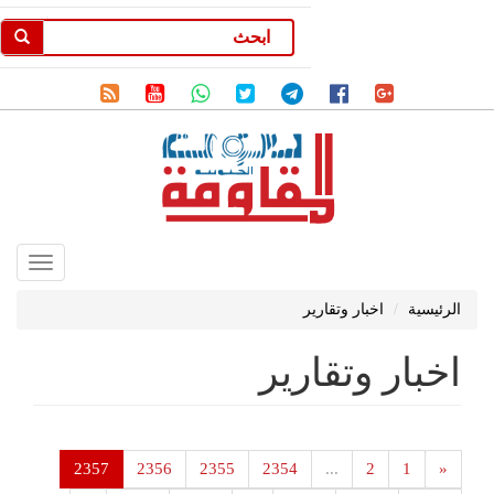
Toggle
gation
الرئيسية
اخبار وتقارير
اخبار وتقارير
2357
2356
2355
2354
...
2
1
«