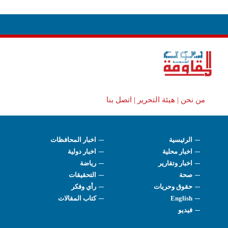
من نحن |
هيئة التحرير |
اتصل بنا
الرئيسية
اخبار المحافظات
اخبار محلية
اخبار دولية
اخبار وتقارير
رياضة
صحة
التحقيقات
حقوق وحريات
رأي وفكر
English
كتاب المقالات
فيديو